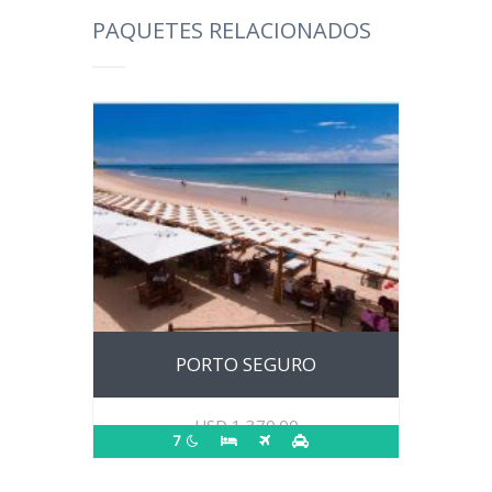
PAQUETES RELACIONADOS
PORTO SEGURO
USD
1,370.00
7