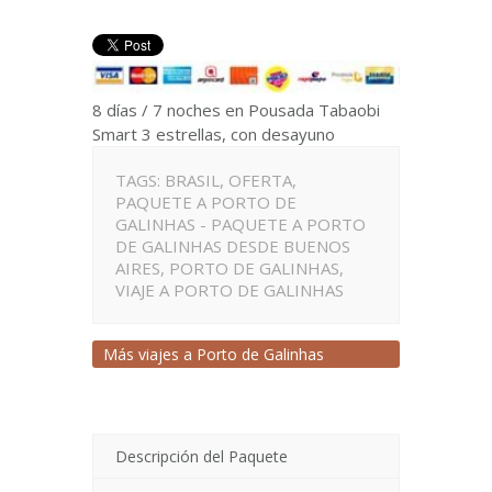
8 días / 7 noches en Pousada Tabaobi
Smart 3 estrellas, con desayuno
TAGS:
BRASIL
,
OFERTA
,
PAQUETE A PORTO DE
GALINHAS - PAQUETE A PORTO
DE GALINHAS DESDE BUENOS
AIRES
,
PORTO DE GALINHAS
,
VIAJE A PORTO DE GALINHAS
Más viajes a
Porto de Galinhas
Descripción del Paquete