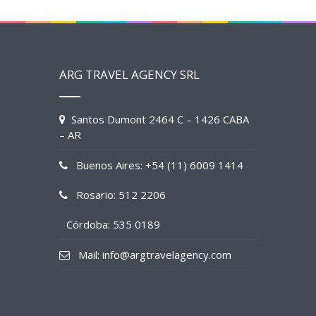
ARG TRAVEL AGENCY SRL
Santos Dumont 2464 C – 1426 CABA
– AR
Buenos Aires: +54 (11) 6009 1414
Rosario: 512 2206
Córdoba: 535 0189
Mail: info@argtravelagency.com