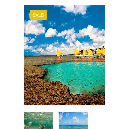
SALE!