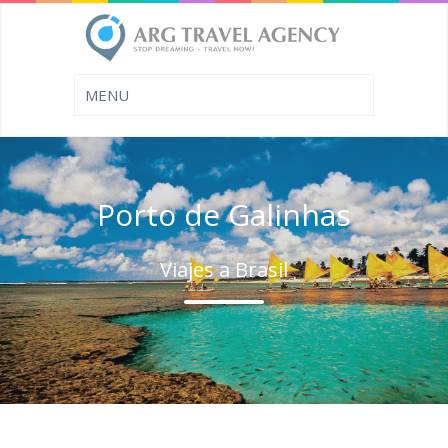
Porto de Galinhas
Viajes a Brasil