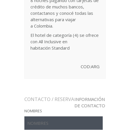
8 noches pagando con tarjetas de
crédito de muchos bancos,
contactanos y conocé todas las
alternativas para viajar
a Colombia.
El hotel de categoría (4)
se ofrece
con All Inclusive en
habitación Standard
COD:ARG
CONTACTO / RESERVA
INFORMACIÓN
DE CONTACTO
NOMBRES