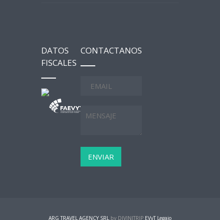
DATOS
CONTACTANOS
FISCALES
ARG TRAVEL AGENCY SRL
by DIVINITRIP
EVyT Legajo