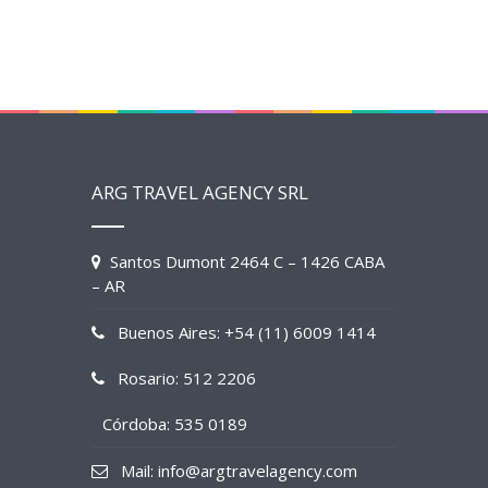
ARG TRAVEL AGENCY SRL
Santos Dumont 2464 C – 1426 CABA
– AR
Buenos Aires: +54 (11) 6009 1414
Rosario: 512 2206
Córdoba: 535 0189
Mail: info@argtravelagency.com