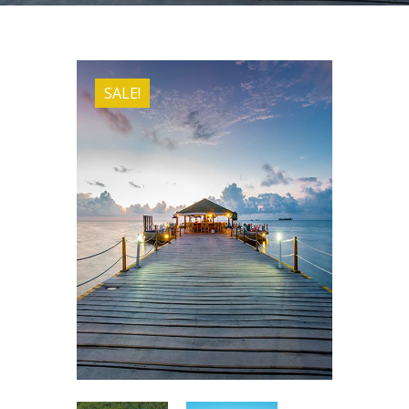
SALE!