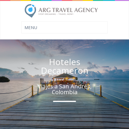
Hoteles
Decameron
Viajes a San Andrés,
Colombia