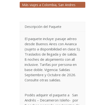
Más viajes a
Colombia
,
San Andres
Descripción del Paquete
El paquete incluye: pasaje aéreo
desde Buenos Aires con Avianca
(sujeto a disponibilidad en clase S).
Traslados de llegada y de salida.
8 noches de alojamiento con all
inclusive. Tarifas por persona en
base doble. Vigencia: Salidas
Septiembre y Octubre de 2026.
Consulte otras salidas.
Podés adquirir el paquete a San
Andrés – Decameron Isleño- por