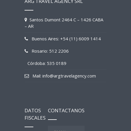
ARG TRAVEL AGENCY SRL
Santos Dumont 2464 C – 1426 CABA
– AR
Buenos Aires: +54 (11) 6009 1414
Rosario: 512 2206
Córdoba: 535 0189
Mail: info@argtravelagency.com
DATOS
CONTACTANOS
FISCALES