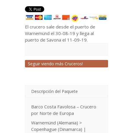
El crucero sale desde el puerto de
Warnemünd el 30-08-19 y llega al
puerto de Savona el 11-09-19.
Seguir viendo más Cruceros!
Descripción del Paquete
Barco Costa Favolosa – Crucero
por Norte de Europa
Warnemünd (Alemania) >
Copenhague (Dinamarca) |