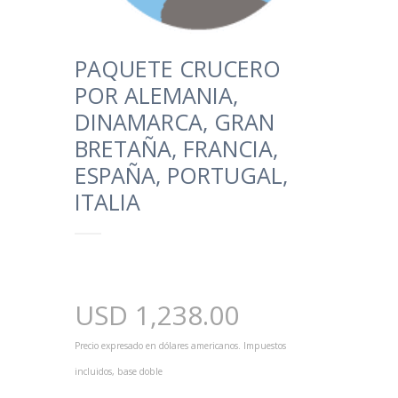
PAQUETE CRUCERO
POR ALEMANIA,
DINAMARCA, GRAN
BRETAÑA, FRANCIA,
ESPAÑA, PORTUGAL,
ITALIA
USD
1,238.00
Precio expresado en dólares americanos. Impuestos
incluidos, base doble