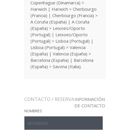
Copenhague (Dinamarca) >
Harwich | Harwich > Cherbourgo
(Francia) | Cherbourgo (Francia) >
A Coruña (España) | A Coruña
(España) > Leixoes/Oporto
(Portugal) | Leixoes/Oporto
(Portugal) > Lisboa (Portugal) |
Lisboa (Portugal) > Valencia
(España) | Valencia (España) >
Barcelona (España) | Barcelona
(España) > Savona (Italia).
CONTACTO / RESERVA
INFORMACIÓN
DE CONTACTO
NOMBRES