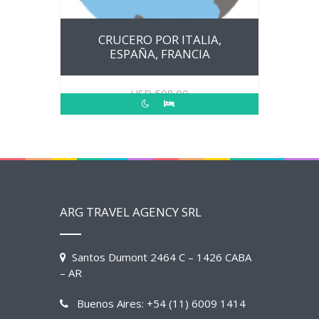
CRUCERO POR ITALIA,
ESPAÑA, FRANCIA
USD
508.00
ARG TRAVEL AGENCY SRL
Santos Dumont 2464 C – 1426 CABA
– AR
Buenos Aires: +54 (11) 6009 1414