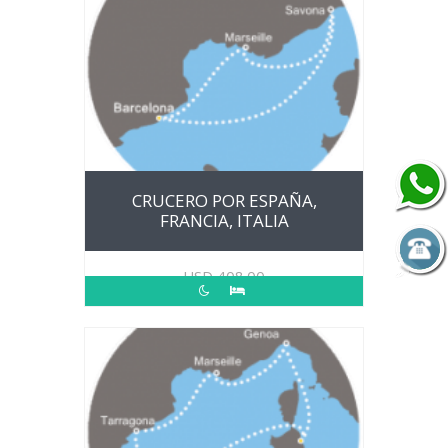
CRUCERO POR ESPAÑA,
FRANCIA, ITALIA
USD
408.00