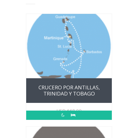
CRUCERO POR ANTILLAS,
TRINIDAD Y TOBAGO
USD
668.00