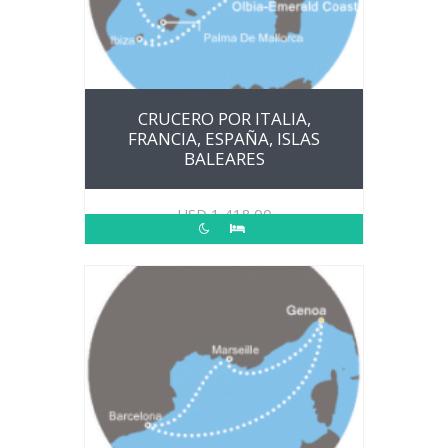
CRUCERO POR ITALIA,
FRANCIA, ESPAÑA, ISLAS
BALEARES
USD
1,418.00