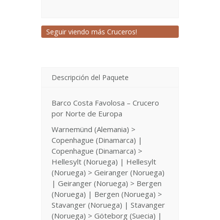
Seguir viendo más Cruceros!
Descripción del Paquete
Barco Costa Favolosa – Crucero
por Norte de Europa
Warnemünd (Alemania) >
Copenhague (Dinamarca) |
Copenhague (Dinamarca) >
Hellesylt (Noruega) | Hellesylt
(Noruega) > Geiranger (Noruega)
| Geiranger (Noruega) > Bergen
(Noruega) | Bergen (Noruega) >
Stavanger (Noruega) | Stavanger
(Noruega) > Göteborg (Suecia) |