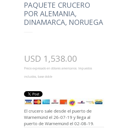
PAQUETE CRUCERO
POR ALEMANIA,
DINAMARCA, NORUEGA
USD
1,538.00
Precio expresado en dólares americanos. Impuestos
incluidos, base doble
El crucero sale desde el puerto de
Warnemünd el 26-07-19 y llega al
puerto de Warnemünd el 02-08-19.