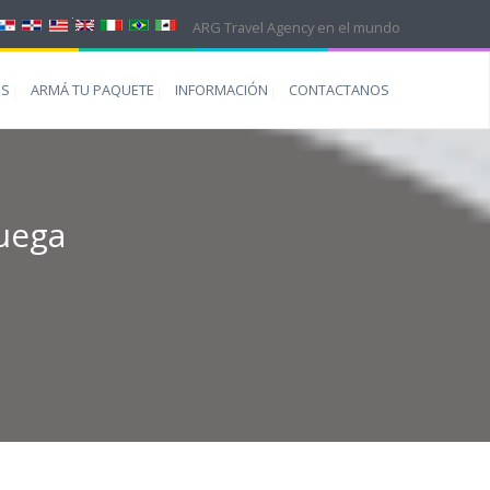
ARG Travel Agency en el mundo
ES
ARMÁ TU PAQUETE
INFORMACIÓN
CONTACTANOS
uega