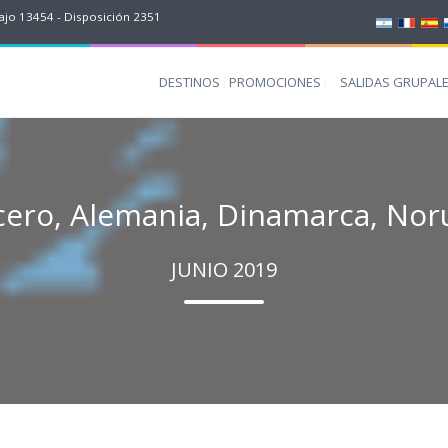
jo 13454 - Disposición 2351
DESTINOS
PROMOCIONES
SALIDAS GRUPAL
cero, Alemania, Dinamarca, Nor
JUNIO 2019