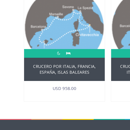
CRUCERO POR ITALIA, FRANCIA,
CRUC
ESPAÑA, ISLAS BALEARES
I
USD
958.00