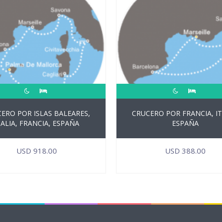
ERO POR ISLAS BALEARES,
CRUCERO POR FRANCIA, IT
TALIA, FRANCIA, ESPAÑA
ESPAÑA
USD
918.00
USD
388.00