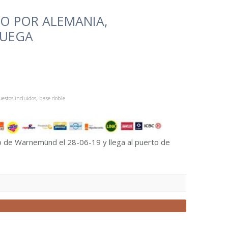
O POR ALEMANIA,
RUEGA
estos incluidos, base doble
to de Warnemünd el 28-06-19 y llega al puerto de