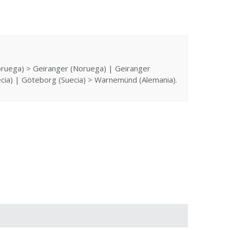
ruega) > Geiranger (Noruega) | Geiranger
ia) | Göteborg (Suecia) > Warnemünd (Alemania).