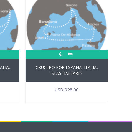
ALIA,
CRUCERO POR ESPAÑA, ITALIA,
ISLAS BALEARES
USD
928.00