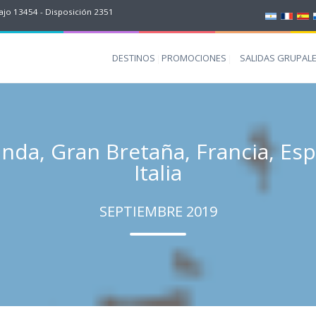
jo 13454 - Disposición 2351
DESTINOS
PROMOCIONES
SALIDAS GRUPAL
nda, Gran Bretaña, Francia, Espa
Italia
SEPTIEMBRE 2019