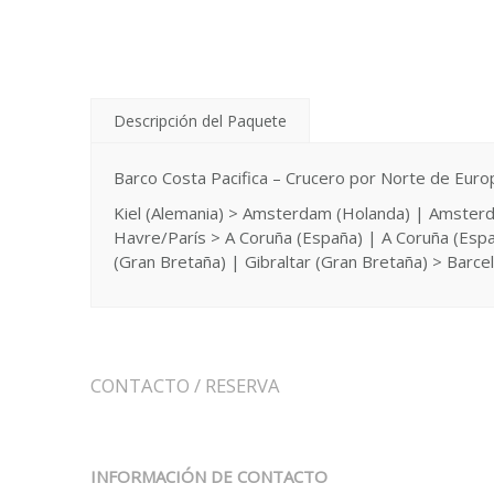
Descripción del Paquete
Barco Costa Pacifica – Crucero por Norte de Euro
Kiel (Alemania) > Amsterdam (Holanda) | Amster
Havre/París > A Coruña (España) | A Coruña (Españ
(Gran Bretaña) | Gibraltar (Gran Bretaña) > Barcelo
CONTACTO / RESERVA
INFORMACIÓN DE CONTACTO