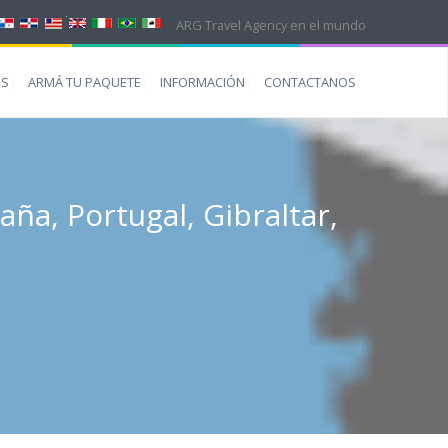
ARG Travel Agency en el mundo
ES
ARMÁ TU PAQUETE
INFORMACIÓN
CONTACTANOS
ña, Portugal, Gibraltar,