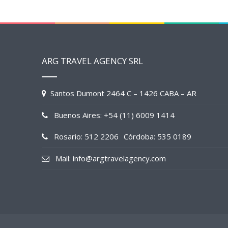
ARG TRAVEL AGENCY SRL
Santos Dumont 2464 C – 1426 CABA – AR
Buenos Aires: +54 (11) 6009 1414
Rosario: 512 2206
Córdoba: 535 0189
Mail: info@argtravelagency.com