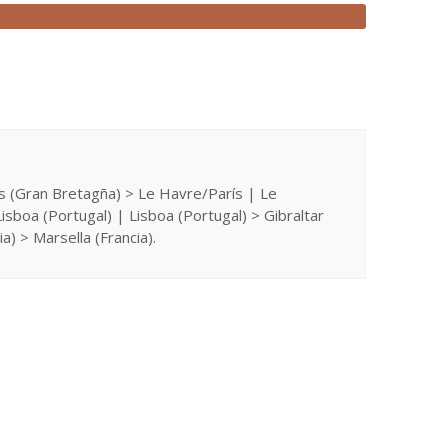
 (Gran Bretagña) > Le Havre/París | Le
sboa (Portugal) | Lisboa (Portugal) > Gibraltar
a) > Marsella (Francia).