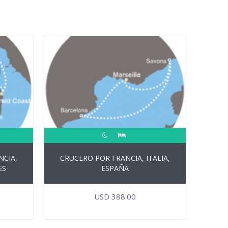
NCIA,
CRUCERO POR FRANCIA, ITALIA,
ES
ESPAÑA
USD
388.00