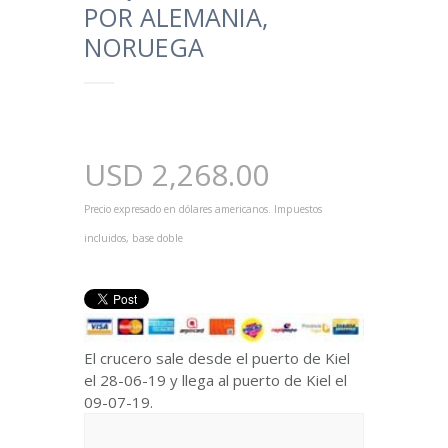
POR ALEMANIA,
NORUEGA
USD
2,268.00
Precio expresado en dólares americanos. Impuestos
incluidos, base doble
El crucero sale desde el puerto de Kiel
el 28-06-19 y llega al puerto de Kiel el
09-07-19.