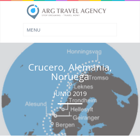
Crucero, Alemania,
Noruega
JUNIO 2019