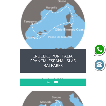
CRUCERO POR ITALIA,
FRANCIA, ESPAÑA, ISLAS
BALEARES
USD
1,418.00