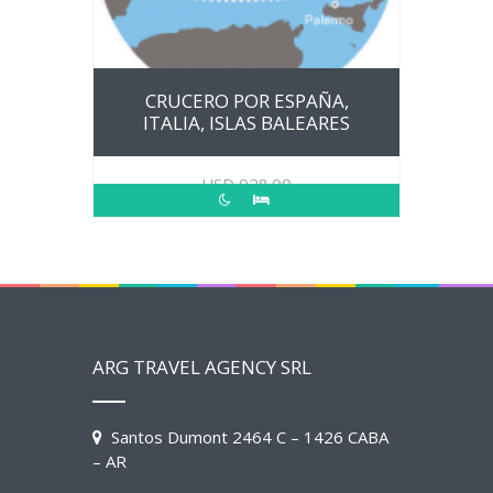
CRUCERO POR ESPAÑA,
ITALIA, ISLAS BALEARES
USD
928.00
ARG TRAVEL AGENCY SRL
Santos Dumont 2464 C – 1426 CABA
– AR