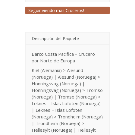
Seguir viendo más Cruceros!
Descripción del Paquete
Barco Costa Pacifica – Crucero
por Norte de Europa
Kiel (Alemania) > Alesund
(Noruega) | Alesund (Noruega) >
Honningsvag (Noruega) |
Honningsvag (Noruega) > Tromso
(Noruega) | Tromso (Noruega) >
Leknes – Islas Lofoten (Noruega)
| Leknes – Islas Lofoten
(Noruega) > Trondheim (Noruega)
| Trondheim (Noruega) >
Hellesylt (Noruega) | Hellesylt