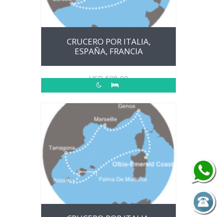
CRUCERO POR ITALIA,
ESPAÑA, FRANCIA
USD
508.00