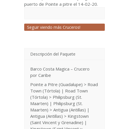
puerto de Pointe a pitre el 14-02-20.
Seguir viendo más Cruceros!
Descripción del Paquete
Barco Costa Magica – Crucero
por Caribe
Pointe a Pitre (Guadalupe) > Road
Town (Tórtola) | Road Town
(Tórtola) > Philipsburg (St.
Maarten) | Philipsburg (St.
Maarten) > Antigua (Antillas) |
Antigua (Antillas) > Kingstown
(Saint Vincent y Grenadine) |
Kingstown (Saint Vincent y