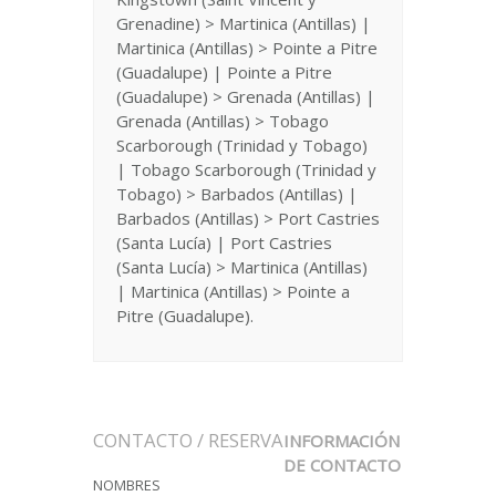
Grenadine) > Martinica (Antillas) |
Martinica (Antillas) > Pointe a Pitre
(Guadalupe) | Pointe a Pitre
(Guadalupe) > Grenada (Antillas) |
Grenada (Antillas) > Tobago
Scarborough (Trinidad y Tobago)
| Tobago Scarborough (Trinidad y
Tobago) > Barbados (Antillas) |
Barbados (Antillas) > Port Castries
(Santa Lucía) | Port Castries
(Santa Lucía) > Martinica (Antillas)
| Martinica (Antillas) > Pointe a
Pitre (Guadalupe).
CONTACTO / RESERVA
INFORMACIÓN
DE CONTACTO
NOMBRES