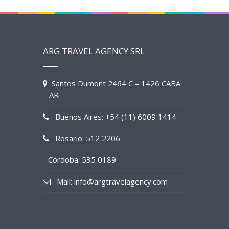
ARG TRAVEL AGENCY SRL
Santos Dumont 2464 C – 1426 CABA
– AR
Buenos Aires: +54 (11) 6009 1414
Rosario: 512 2206
Córdoba: 535 0189
Mail: info@argtravelagency.com