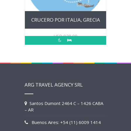
CRUCERO POR ITALIA, GRECIA
USD
928.00
ARG TRAVEL AGENCY SRL
Santos Dumont 2464 C – 1426 CABA
– AR
Buenos Aires: +54 (11) 6009 1414