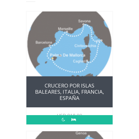
CRUCERO POR ISLAS
BALEARES, ITALIA, FRANCIA,
ESPAÑA
USD
918.00