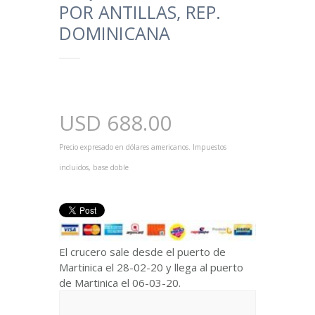
POR ANTILLAS, REP.
DOMINICANA
USD
688.00
Precio expresado en dólares americanos. Impuestos
incluidos, base doble
El crucero sale desde el puerto de
Martinica el 28-02-20 y llega al puerto
de Martinica el 06-03-20.