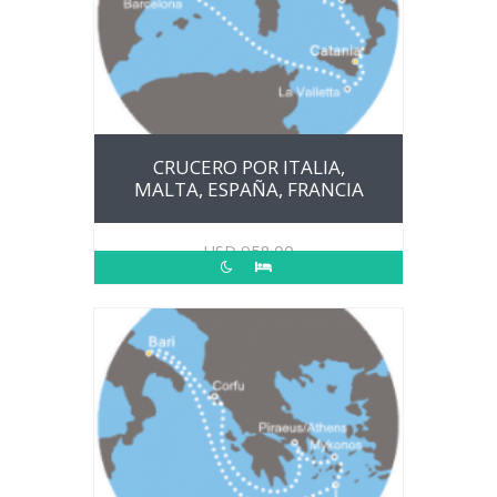
CRUCERO POR ITALIA,
MALTA, ESPAÑA, FRANCIA
USD
958.00