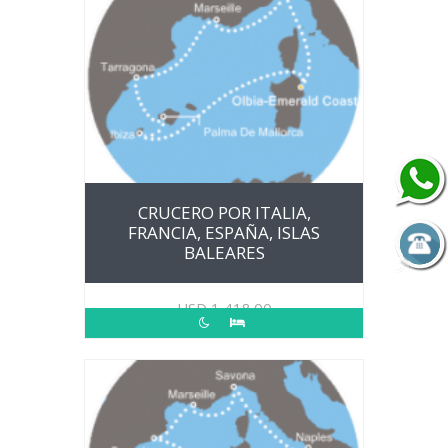
CRUCERO POR ITALIA,
FRANCIA, ESPAÑA, ISLAS
BALEARES
USD
1,418.00