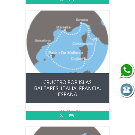
CRUCERO POR ISLAS
BALEARES, ITALIA, FRANCIA,
ESPAÑA
USD
918.00