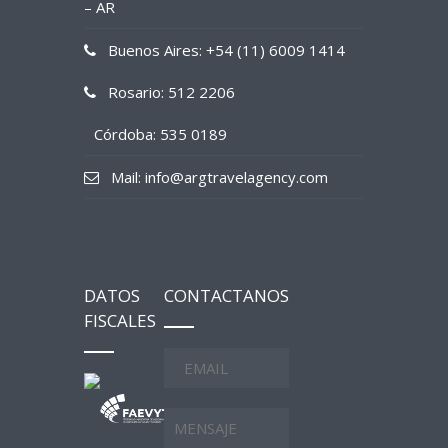
– AR
Buenos Aires: +54 (11) 6009 1414
Rosario: 512 2206
Córdoba: 535 0189
Mail: info@argtravelagency.com
DATOS
CONTACTANOS
FISCALES