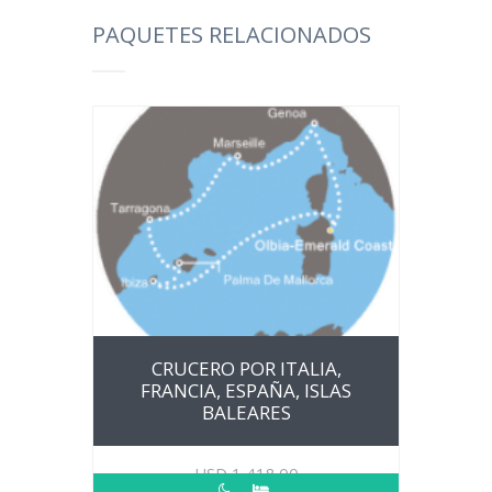
PAQUETES RELACIONADOS
CRUCERO POR ITALIA,
FRANCIA, ESPAÑA, ISLAS
BALEARES
USD
1,418.00