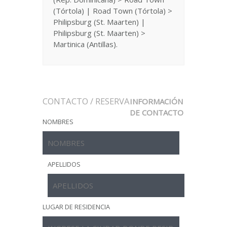
(Tórtola) | Road Town (Tórtola) >
Philipsburg (St. Maarten) |
Philipsburg (St. Maarten) >
Martinica (Antillas).
CONTACTO / RESERVA
INFORMACIÓN
DE CONTACTO
NOMBRES
APELLIDOS
LUGAR DE RESIDENCIA