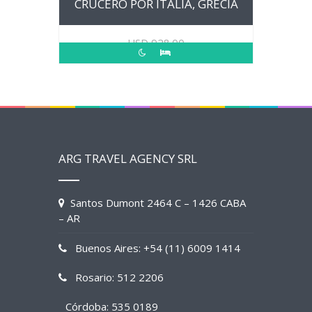
CRUCERO POR ITALIA, GRECIA
USD
928.00
ARG TRAVEL AGENCY SRL
Santos Dumont 2464 C – 1426 CABA
– AR
Buenos Aires: +54 (11) 6009 1414
Rosario: 512 2206
Córdoba: 535 0189