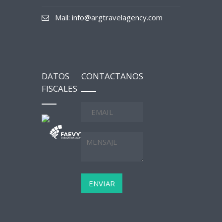
Mail: info@argtravelagency.com
DATOS
CONTACTANOS
FISCALES