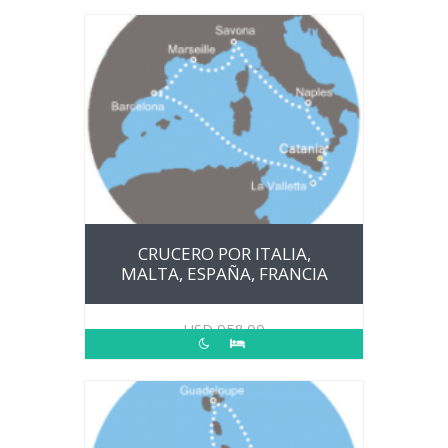
CRUCERO POR ITALIA,
MALTA, ESPAÑA, FRANCIA
USD
958.00