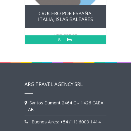
CRUCERO POR ESPAÑA,
ITALIA, ISLAS BALEARES
USD
928.00
ARG TRAVEL AGENCY SRL
Santos Dumont 2464 C – 1426 CABA
– AR
Buenos Aires: +54 (11) 6009 1414