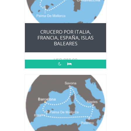
CRUCERO POR ITALIA,
FRANCIA, ESPAÑA, ISLAS
BALEARES
USD
958.00