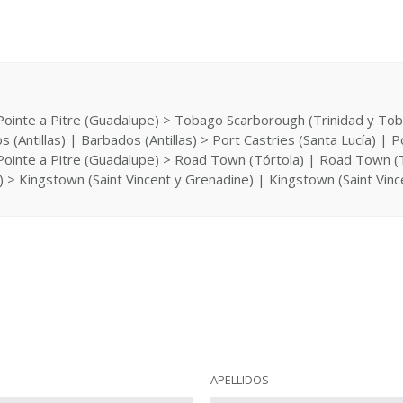
 | Pointe a Pitre (Guadalupe) > Tobago Scarborough (Trinidad y 
 (Antillas) | Barbados (Antillas) > Port Castries (Santa Lucía) | Po
| Pointe a Pitre (Guadalupe) > Road Town (Tórtola) | Road Town (T
as) > Kingstown (Saint Vincent y Grenadine) | Kingstown (Saint Vince
APELLIDOS