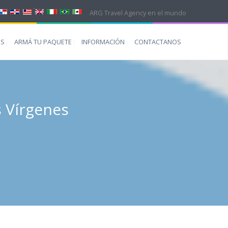
ARG Travel Agency en el mundo
ES
ARMÁ TU PAQUETE
INFORMACIÓN
CONTACTANOS
s Vírgenes