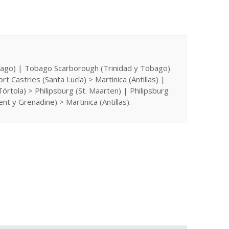
Tobago) | Tobago Scarborough (Trinidad y Tobago)
rt Castries (Santa Lucía) > Martinica (Antillas) |
órtola) > Philipsburg (St. Maarten) | Philipsburg
nt y Grenadine) > Martinica (Antillas).