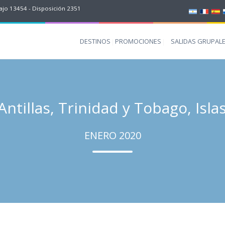
jo 13454 - Disposición 2351
DESTINOS
PROMOCIONES
SALIDAS GRUPAL
Antillas, Trinidad y Tobago, Isla
ENERO 2020