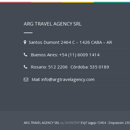
ARG TRAVEL AGENCY SRL
Santos Dumont 2464 C – 1426 CABA – AR
Buenos Aires: +54 (11) 6009 1414
Rosario: 512 2206
Córdoba: 535 0189
Mail: info@argtravelagency.com
ARG TRAVEL AGENCY SRL
by DIVINITRIP
EVyT Legajo 13454 - Disposición 23