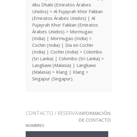
Abu Dhabi (Emiratos Árabes
Unidos) > Al Fujayrah Khor Fakkan
(Emiratos Árabes Unidos) | Al
Fujayrah Khor Fakkan (Emiratos
Árabes Unidos) > Mormugao
(India) | Mormugao (India) >
Cochin (India) | Dia en Cochin
(India) | Cochin (India) > Colombo
(Sri Lanka) | Colombo (Sri Lanka) >
Langkawi (Malasia) | Langkawi
(Malasia) > Klang | Klang >
Singapur (Singapur).
CONTACTO / RESERVA
INFORMACIÓN
DE CONTACTO
NOMBRES