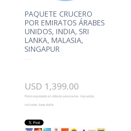
PAQUETE CRUCERO
POR EMIRATOS ÁRABES
UNIDOS, INDIA, SRI
LANKA, MALASIA,
SINGAPUR
USD
1,399.00
Precio expresado en dólares americanos. Impuestos
incluidos, base doble