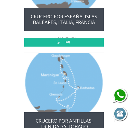
CRUCERO POR ESPAÑA, ISLAS
BALEARES, ITALIA, FRANCIA
USD
948.00
CRUCERO POR ANTILLAS,
TRINIDAD Y TOBAGO