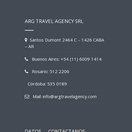
ARG TRAVEL AGENCY SRL
Santos Dumont 2464 C – 1426 CABA
– AR
Buenos Aires: +54 (11) 6009 1414
Rosario: 512 2206
Córdoba: 535 0189
Mail: info@argtravelagency.com
DATOS
CONTACTANOS