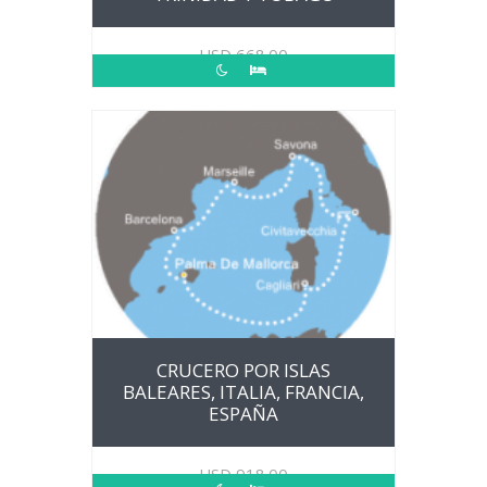
USD
668.00
CRUCERO POR ISLAS
BALEARES, ITALIA, FRANCIA,
ESPAÑA
USD
918.00