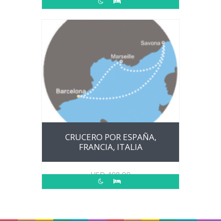
CRUCERO POR ESPAÑA,
FRANCIA, ITALIA
USD
408.00