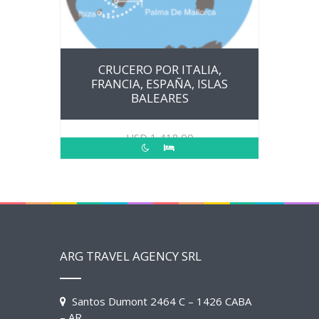
CRUCERO POR ITALIA,
FRANCIA, ESPAÑA, ISLAS
BALEARES
USD
1,418.00
ARG TRAVEL AGENCY SRL
Santos Dumont 2464 C – 1426 CABA
– AR