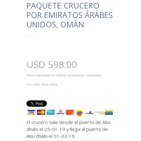
PAQUETE CRUCERO
POR EMIRATOS ÁRABES
UNIDOS, OMÁN
USD
598.00
Precio expresado en dólares americanos. Impuestos
incluidos, base doble
El crucero sale desde el puerto de Abu
dhabi el 25-01-19 y llega al puerto de
Abu dhabi el 01-02-19.