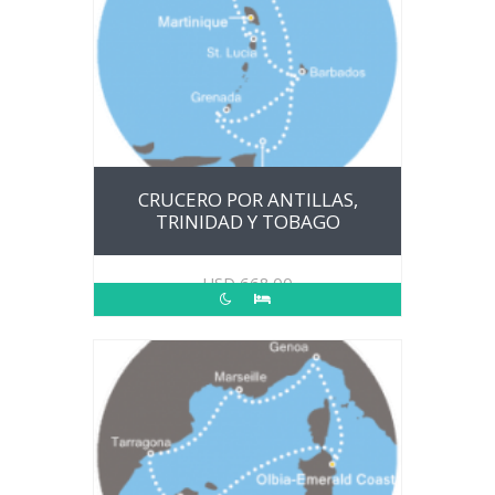
CRUCERO POR ANTILLAS,
TRINIDAD Y TOBAGO
USD
668.00