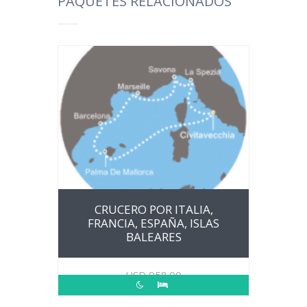
PAQUETES RELACIONADOS
CRUCERO POR ITALIA,
FRANCIA, ESPAÑA, ISLAS
BALEARES
USD
958.00