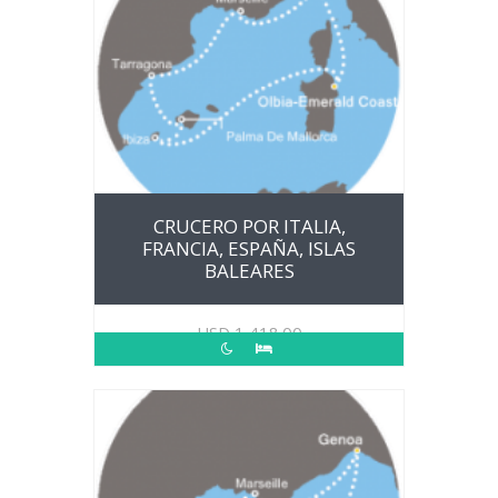
CRUCERO POR ITALIA,
FRANCIA, ESPAÑA, ISLAS
BALEARES
USD
1,418.00