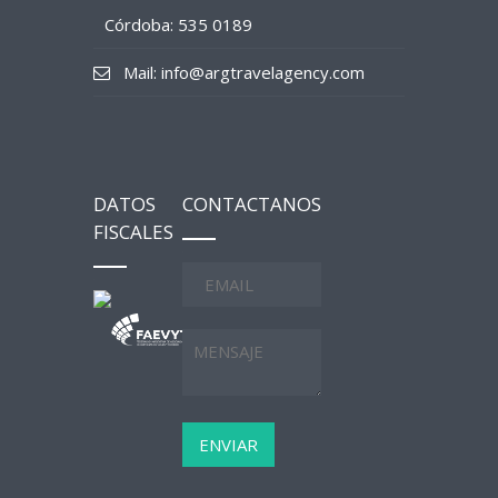
Córdoba: 535 0189
Mail: info@argtravelagency.com
DATOS
CONTACTANOS
FISCALES