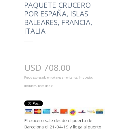
PAQUETE CRUCERO
POR ESPAÑA, ISLAS
BALEARES, FRANCIA,
ITALIA
USD
708.00
Precio expresado en dólares americanos. Impuestos
incluidos, base doble
El crucero sale desde el puerto de
Barcelona el 21-04-19 y llega al puerto