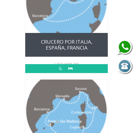
CRUCERO POR ITALIA,
ESPAÑA, FRANCIA
USD
508.00