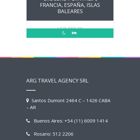
FRANCIA, ESPAÑA, ISLAS
BALEARES
USD
958.00
ARG TRAVEL AGENCY SRL
Santos Dumont 2464 C – 1426 CABA
– AR
Buenos Aires: +54 (11) 6009 1414
Rosario: 512 2206