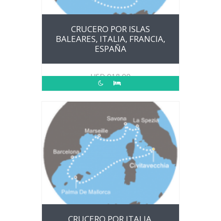
CRUCERO POR ISLAS
BALEARES, ITALIA, FRANCIA,
ESPAÑA
USD
918.00
CRUCERO POR ITALIA,