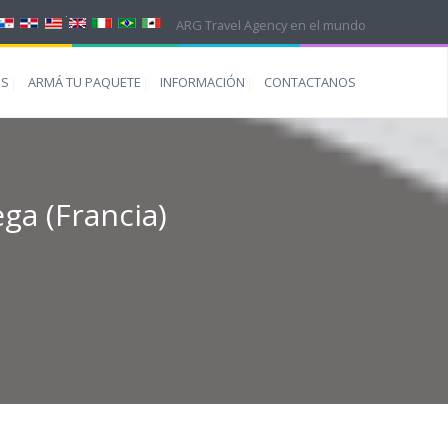
ARG Travel Agency en el mundo
ES
ARMÁ TU PAQUETE
INFORMACIÓN
CONTACTANOS
ega (Francia)