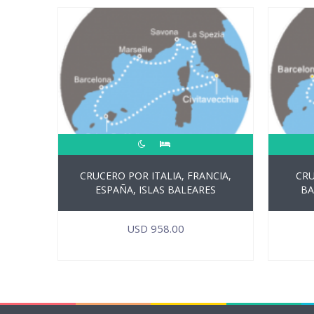
CRUCERO POR ITALIA, FRANCIA,
CRU
ESPAÑA, ISLAS BALEARES
BA
USD
958.00