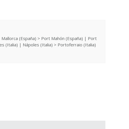
e Mallorca (España) > Port Mahón (España) | Port
Italia) | Nápoles (Italia) > Portoferraio (Italia)