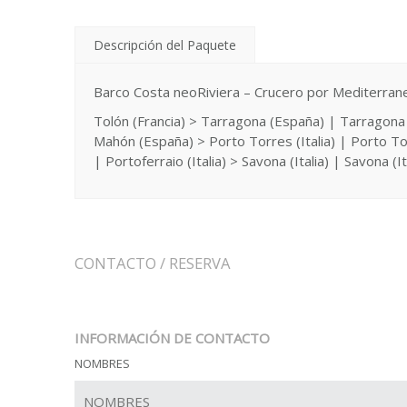
Descripción del Paquete
Barco Costa neoRiviera – Crucero por Mediterran
Tolón (Francia) > Tarragona (España) | Tarragona
Mahón (España) > Porto Torres (Italia) | Porto Torr
| Portoferraio (Italia) > Savona (Italia) | Savona (It
CONTACTO / RESERVA
INFORMACIÓN DE CONTACTO
NOMBRES