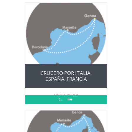
CRUCERO POR ITALIA,
ESPAÑA, FRANCIA
USD
508.00