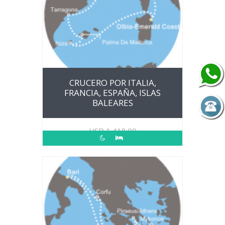
CRUCERO POR ITALIA,
FRANCIA, ESPAÑA, ISLAS
BALEARES
USD
1,418.00