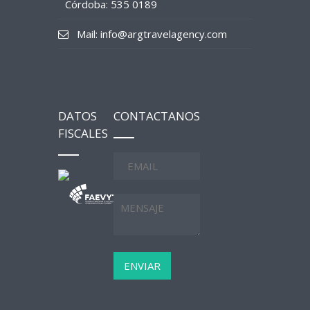
Córdoba: 535 0189
Mail: info@argtravelagency.com
DATOS
CONTACTANOS
FISCALES