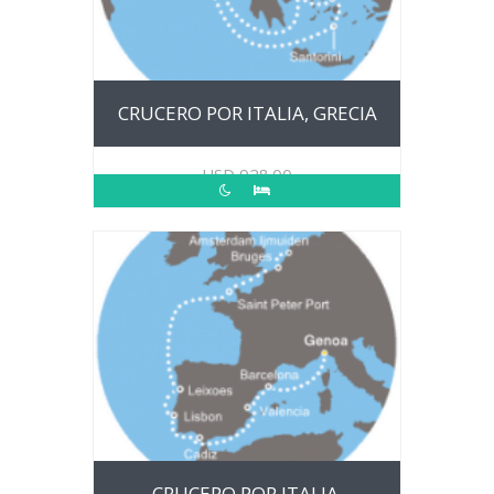
CRUCERO POR ITALIA, GRECIA
USD
928.00
CRUCERO POR ITALIA,