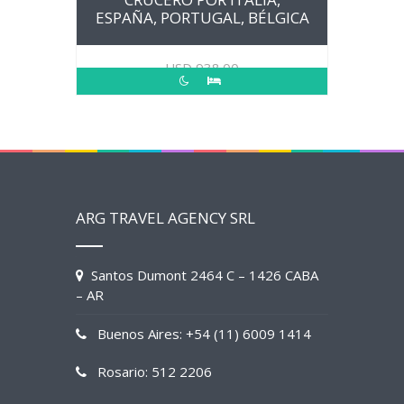
ESPAÑA, PORTUGAL, BÉLGICA
USD
938.00
ARG TRAVEL AGENCY SRL
Santos Dumont 2464 C – 1426 CABA
– AR
Buenos Aires: +54 (11) 6009 1414
Rosario: 512 2206