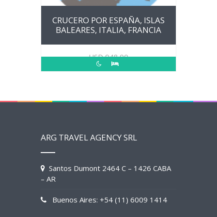
CRUCERO POR ESPAÑA, ISLAS
BALEARES, ITALIA, FRANCIA
USD
948.00
ARG TRAVEL AGENCY SRL
Santos Dumont 2464 C – 1426 CABA
– AR
Buenos Aires: +54 (11) 6009 1414