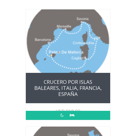
CRUCERO POR ISLAS
BALEARES, ITALIA, FRANCIA,
ESPAÑA
USD
918.00