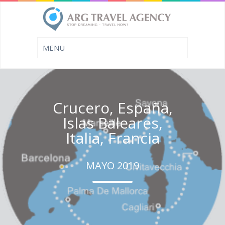
Crucero, España,
Islas Baleares,
Italia, Francia
MAYO 2019