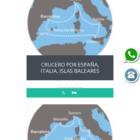
CRUCERO POR ESPAÑA,
ITALIA, ISLAS BALEARES
USD
928.00