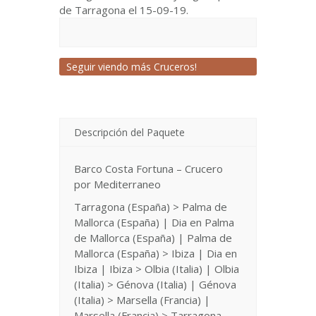
de Tarragona el 15-09-19.
Seguir viendo más Cruceros!
Descripción del Paquete
Barco Costa Fortuna – Crucero
por Mediterraneo
Tarragona (España) > Palma de
Mallorca (España) | Dia en Palma
de Mallorca (España) | Palma de
Mallorca (España) > Ibiza | Dia en
Ibiza | Ibiza > Olbia (Italia) | Olbia
(Italia) > Génova (Italia) | Génova
(Italia) > Marsella (Francia) |
Marsella (Francia) > Tarragona