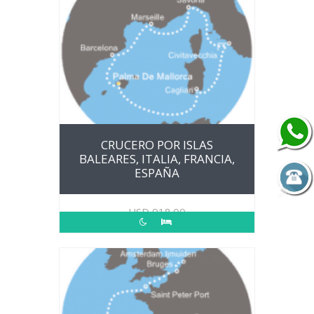
CRUCERO POR ISLAS
BALEARES, ITALIA, FRANCIA,
ESPAÑA
USD
918.00