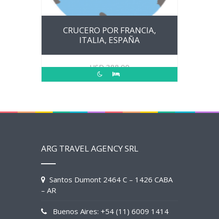
CRUCERO POR FRANCIA,
ITALIA, ESPAÑA
USD
388.00
ARG TRAVEL AGENCY SRL
Santos Dumont 2464 C – 1426 CABA
– AR
Buenos Aires: +54 (11) 6009 1414