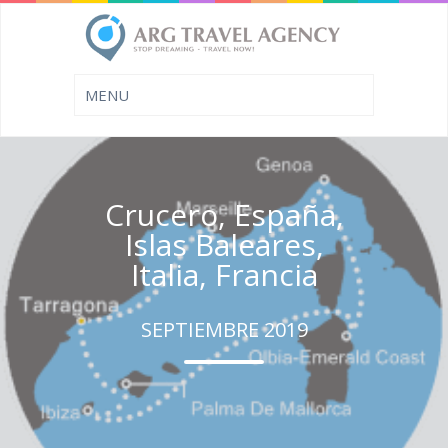
Crucero, España,
Islas Baleares,
Italia, Francia
SEPTIEMBRE 2019