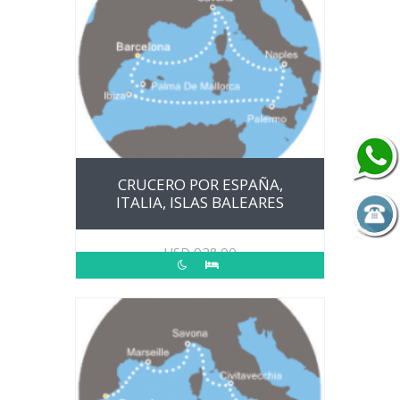
CRUCERO POR ESPAÑA,
ITALIA, ISLAS BALEARES
USD
928.00