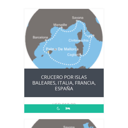
CRUCERO POR ISLAS
BALEARES, ITALIA, FRANCIA,
ESPAÑA
USD
918.00