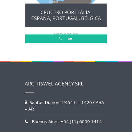
CRUCERO POR ITALIA,
ESPAÑA, PORTUGAL, BÉLGICA
USD
938.00
ARG TRAVEL AGENCY SRL
Santos Dumont 2464 C – 1426 CABA
– AR
Buenos Aires: +54 (11) 6009 1414