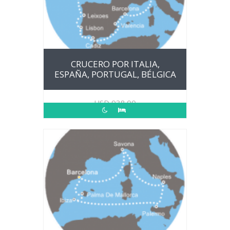
CRUCERO POR ITALIA,
ESPAÑA, PORTUGAL, BÉLGICA
USD
938.00