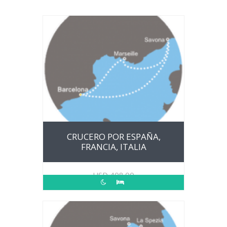
CRUCERO POR ESPAÑA,
FRANCIA, ITALIA
USD
408.00