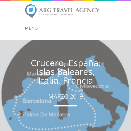
Crucero, España,
Islas Baleares,
Italia, Francia
MARZO 2019