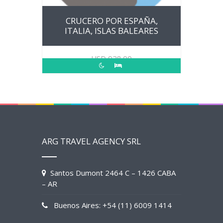
CRUCERO POR ESPAÑA,
ITALIA, ISLAS BALEARES
USD
928.00
ARG TRAVEL AGENCY SRL
Santos Dumont 2464 C – 1426 CABA
– AR
Buenos Aires: +54 (11) 6009 1414