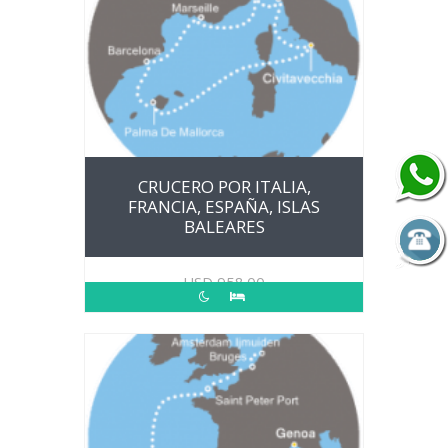
CRUCERO POR ITALIA,
FRANCIA, ESPAÑA, ISLAS
BALEARES
USD
958.00