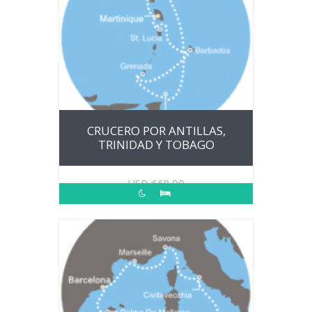
CRUCERO POR ANTILLAS,
TRINIDAD Y TOBAGO
USD
668.00