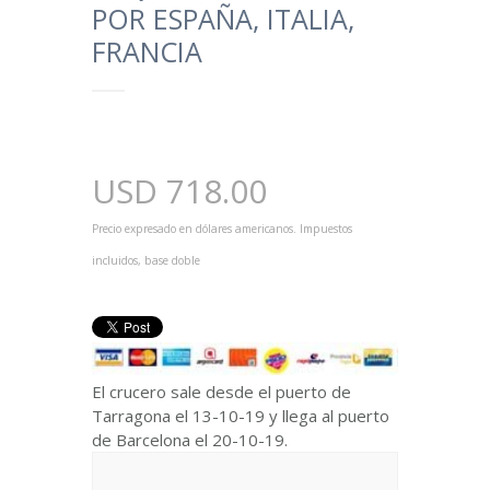
POR ESPAÑA, ITALIA,
FRANCIA
USD
718.00
Precio expresado en dólares americanos. Impuestos
incluidos, base doble
El crucero sale desde el puerto de
Tarragona el 13-10-19 y llega al puerto
de Barcelona el 20-10-19.