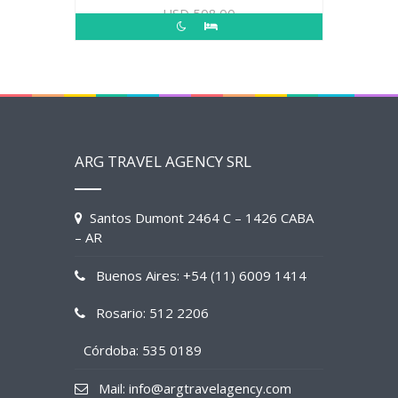
USD
508.00
ARG TRAVEL AGENCY SRL
Santos Dumont 2464 C – 1426 CABA
– AR
Buenos Aires: +54 (11) 6009 1414
Rosario: 512 2206
Córdoba: 535 0189
Mail: info@argtravelagency.com