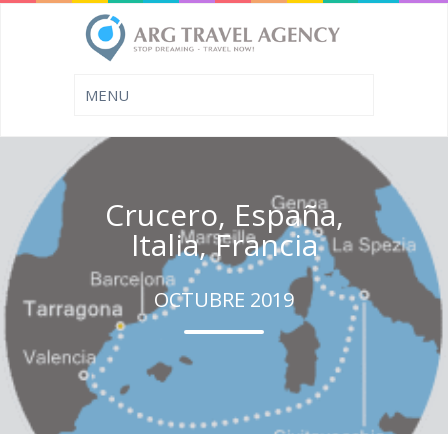
Crucero, España,
Italia, Francia
OCTUBRE 2019