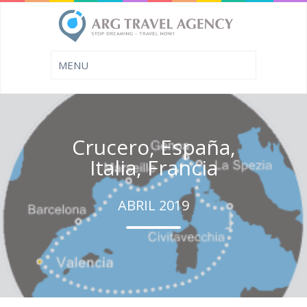
Crucero, España,
Italia, Francia
ABRIL 2019