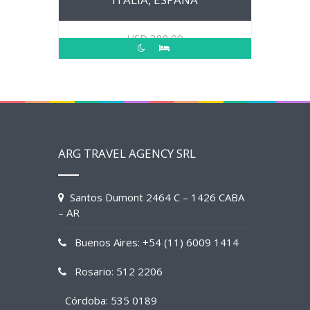
USD
388.00
ARG TRAVEL AGENCY SRL
Santos Dumont 2464 C – 1426 CABA
– AR
Buenos Aires: +54 (11) 6009 1414
Rosario: 512 2206
Córdoba: 535 0189