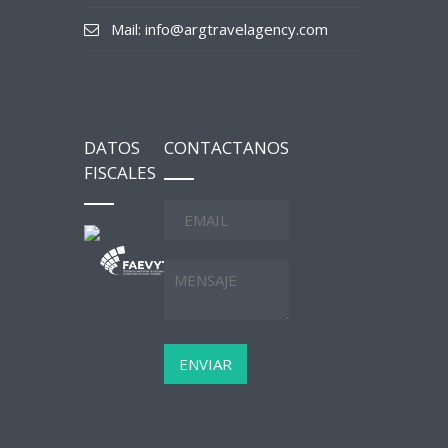
Mail: info@argtravelagency.com
DATOS
CONTACTANOS
FISCALES