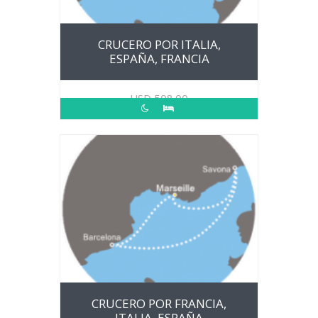
CRUCERO POR ITALIA,
ESPAÑA, FRANCIA
USD
508.00
CRUCERO POR FRANCIA,
ITALIA, ESPAÑA