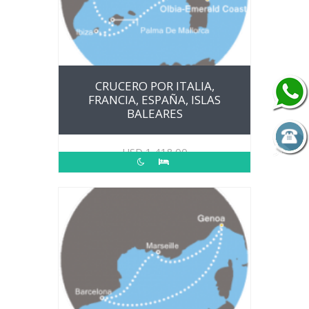
CRUCERO POR ITALIA,
FRANCIA, ESPAÑA, ISLAS
BALEARES
USD
1,418.00