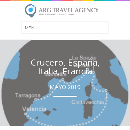
Crucero, España,
Italia, Francia
MAYO 2019