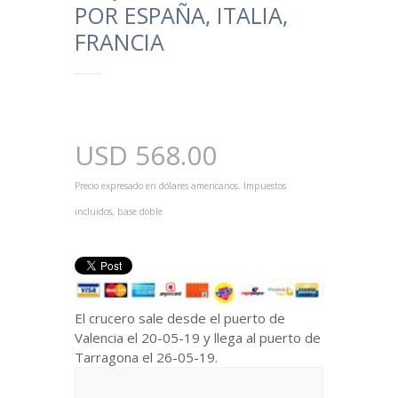
POR ESPAÑA, ITALIA,
FRANCIA
USD
568.00
Precio expresado en dólares americanos. Impuestos
incluidos, base doble
El crucero sale desde el puerto de
Valencia el 20-05-19 y llega al puerto de
Tarragona el 26-05-19.