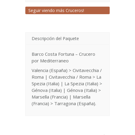
Seguir viendo más Cruceros!
Descripción del Paquete
Barco Costa Fortuna – Crucero
por Mediterraneo
Valencia (España) > Civitavecchia /
Roma | Civitavecchia / Roma > La
Spezia (Italia) | La Spezia (Italia) >
Génova (Italia) | Génova (Italia) >
Marsella (Francia) | Marsella
(Francia) > Tarragona (España).