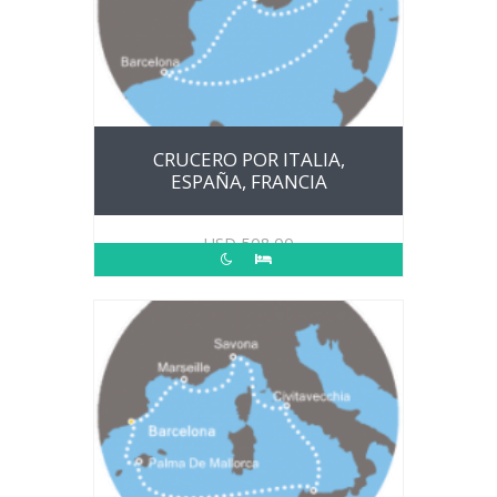
CRUCERO POR ITALIA,
ESPAÑA, FRANCIA
USD
508.00