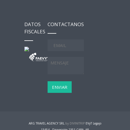
DATOS
CONTACTANOS
FISCALES
ARG TRAVEL AGENCY SRL
by DIVINITRIP
EVyT Legajo
13454 - Disposición 2351 CABA, AR