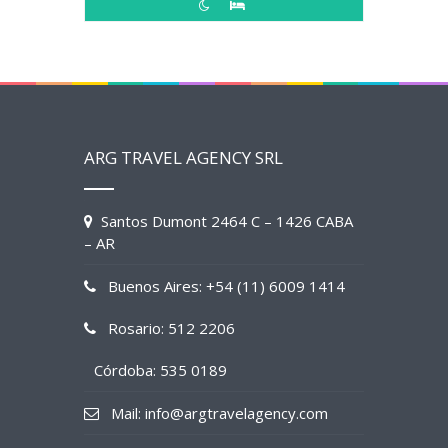
ARG TRAVEL AGENCY SRL
Santos Dumont 2464 C – 1426 CABA
– AR
Buenos Aires: +54 (11) 6009 1414
Rosario: 512 2206
Córdoba: 535 0189
Mail: info@argtravelagency.com