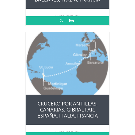
USD
928.00
CRUCERO POR ANTILLAS,
CANARIAS, GIBRALTAR,
ESPAÑA, ITALIA, FRANCIA
USD
918.00