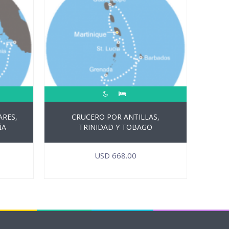
ARES,
CRUCERO POR ANTILLAS,
ÑA
TRINIDAD Y TOBAGO
USD
668.00