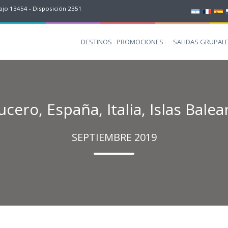
jo 13454 - Disposición 2351
DESTINOS
PROMOCIONES
SALIDAS GRUPAL
ucero, España, Italia, Islas Balea
SEPTIEMBRE 2019