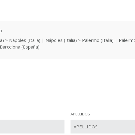
o
a) > Nápoles (Italia) | Nápoles (Italia) > Palermo (Italia) | Palermo
 Barcelona (España).
APELLIDOS