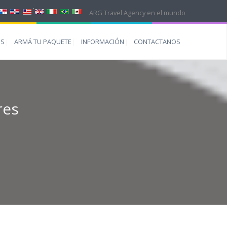
ARG Travel Agency en el mundo
ES
ARMÁ TU PAQUETE
INFORMACIÓN
CONTACTANOS
res