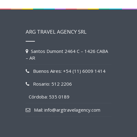
ARG TRAVEL AGENCY SRL
Santos Dumont 2464 C – 1426 CABA
– AR
Buenos Aires: +54 (11) 6009 1414
Rosario: 512 2206
Córdoba: 535 0189
Mail: info@argtravelagency.com