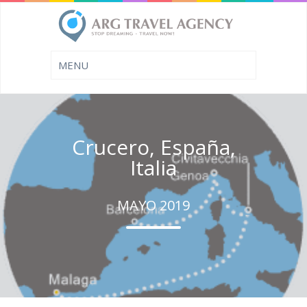
Crucero, España,
Italia
MAYO 2019