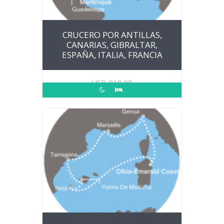
CRUCERO POR ANTILLAS,
CANARIAS, GIBRALTAR,
ESPAÑA, ITALIA, FRANCIA
USD
918.00