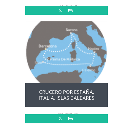
USD
958.00
CRUCERO POR ESPAÑA,
ITALIA, ISLAS BALEARES
USD
928.00