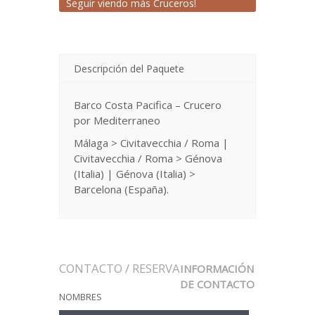
Seguir viendo más Cruceros!
Descripción del Paquete
Barco Costa Pacifica – Crucero
por Mediterraneo
Málaga > Civitavecchia / Roma |
Civitavecchia / Roma > Génova
(Italia) | Génova (Italia) >
Barcelona (España).
CONTACTO / RESERVA
INFORMACIÓN
DE CONTACTO
NOMBRES