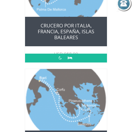
CRUCERO POR ITALIA,
FRANCIA, ESPAÑA, ISLAS
BALEARES
USD
958.00