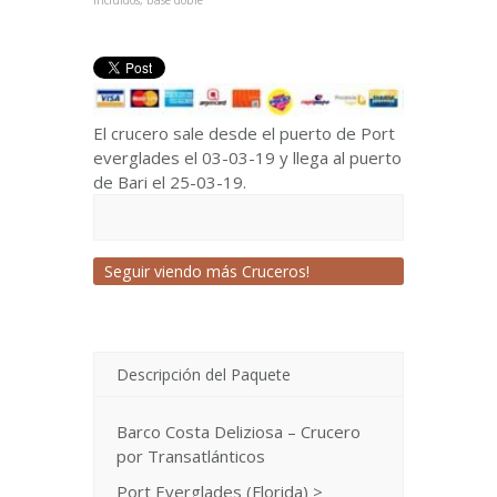
incluidos, base doble
El crucero sale desde el puerto de Port
everglades el 03-03-19 y llega al puerto
de Bari el 25-03-19.
Seguir viendo más Cruceros!
Descripción del Paquete
Barco Costa Deliziosa – Crucero
por Transatlánticos
Port Everglades (Florida) >