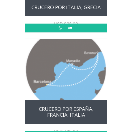
CRUCERO POR ITALIA, GRECIA
USD
928.00
CRUCERO POR ESPAÑA,
FRANCIA, ITALIA
USD
408.00