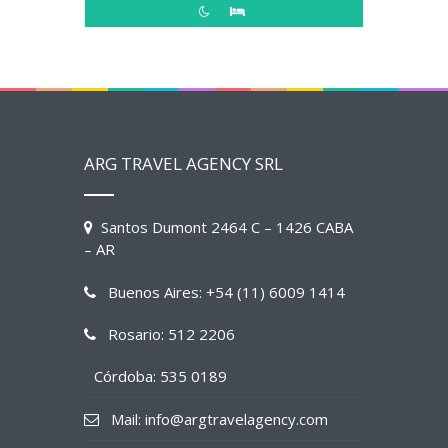
ARG TRAVEL AGENCY SRL
Santos Dumont 2464 C – 1426 CABA
– AR
Buenos Aires: +54 (11) 6009 1414
Rosario: 512 2206
Córdoba: 535 0189
Mail: info@argtravelagency.com