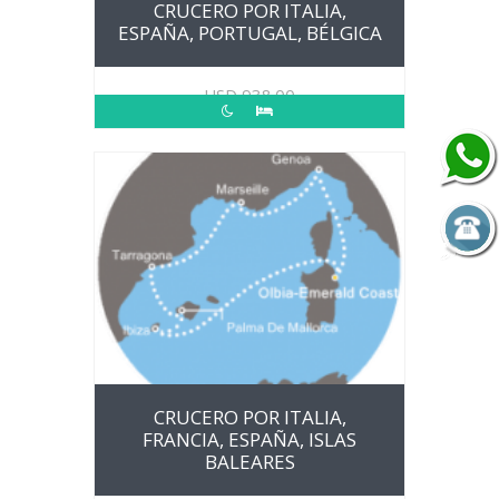
CRUCERO POR ITALIA,
ESPAÑA, PORTUGAL, BÉLGICA
USD
938.00
CRUCERO POR ITALIA,
FRANCIA, ESPAÑA, ISLAS
BALEARES