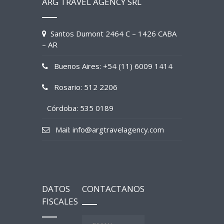
ARG TRAVEL AGENCY SRL
Santos Dumont 2464 C – 1426 CABA
– AR
Buenos Aires: +54 (11) 6009 1414
Rosario: 512 2206
Córdoba: 535 0189
Mail: info@argtravelagency.com
DATOS
CONTACTANOS
FISCALES