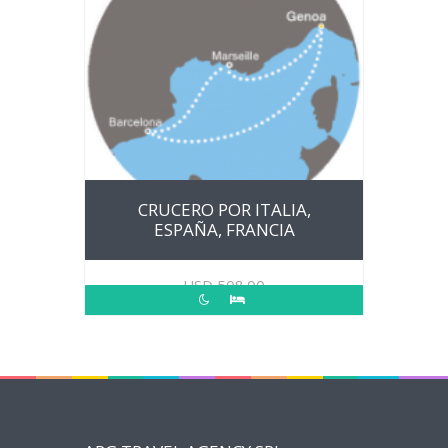
CRUCERO POR ITALIA,
ESPAÑA, FRANCIA
USD
508.00