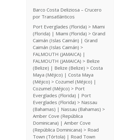
Barco Costa Deliziosa – Crucero
por Transatlánticos
Port Everglades (Florida) > Miami
(Florida) | Miami (Florida) > Grand
Caimán (Islas Caimán) | Grand
Caimán (Islas Caimán) >
FALMOUTH (JAMAICA) |
FALMOUTH (JAMAICA) > Belize
(Belize) | Belize (Belize) > Costa
Maya (Méjico) | Costa Maya
(Méjico) > Cozumel (Méjico) |
Cozumel (Méjico) > Port
Everglades (Florida) | Port
Everglades (Florida) > Nassau
(Bahamas) | Nassau (Bahamas) >
Amber Cove (República
Dominicana) | Amber Cove
(República Dominicana) > Road
Town (Tórtola) | Road Town