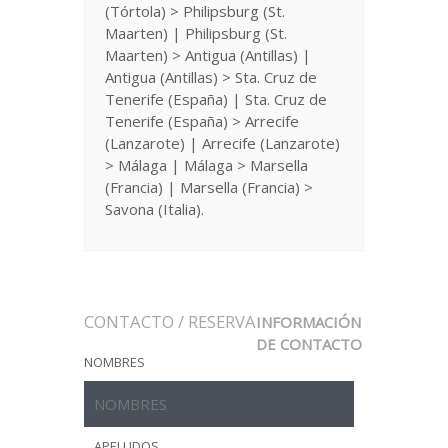
(Tórtola) > Philipsburg (St.
Maarten) | Philipsburg (St.
Maarten) > Antigua (Antillas) |
Antigua (Antillas) > Sta. Cruz de
Tenerife (España) | Sta. Cruz de
Tenerife (España) > Arrecife
(Lanzarote) | Arrecife (Lanzarote)
> Málaga | Málaga > Marsella
(Francia) | Marsella (Francia) >
Savona (Italia).
CONTACTO / RESERVA
INFORMACIÓN
DE CONTACTO
NOMBRES
APELLIDOS