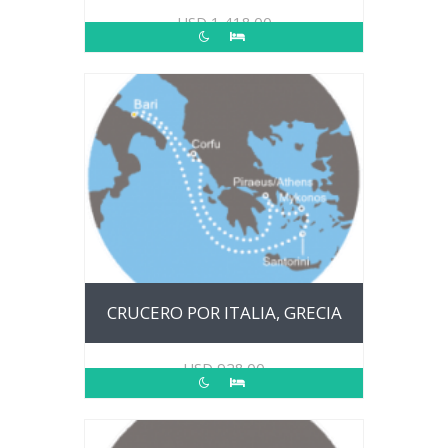
USD
1,418.00
CRUCERO POR ITALIA, GRECIA
USD
928.00