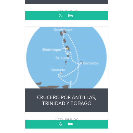
USD
958.00
CRUCERO POR ANTILLAS,
TRINIDAD Y TOBAGO
USD
668.00