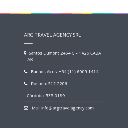
ARG TRAVEL AGENCY SRL
Santos Dumont 2464 C – 1426 CABA
– AR
Buenos Aires: +54 (11) 6009 1414
Rosario: 512 2206
Córdoba: 535 0189
Mail: info@argtravelagency.com