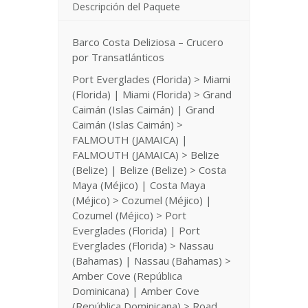
Descripción del Paquete
Barco Costa Deliziosa – Crucero
por Transatlánticos
Port Everglades (Florida) > Miami
(Florida) | Miami (Florida) > Grand
Caimán (Islas Caimán) | Grand
Caimán (Islas Caimán) >
FALMOUTH (JAMAICA) |
FALMOUTH (JAMAICA) > Belize
(Belize) | Belize (Belize) > Costa
Maya (Méjico) | Costa Maya
(Méjico) > Cozumel (Méjico) |
Cozumel (Méjico) > Port
Everglades (Florida) | Port
Everglades (Florida) > Nassau
(Bahamas) | Nassau (Bahamas) >
Amber Cove (República
Dominicana) | Amber Cove
(República Dominicana) > Road