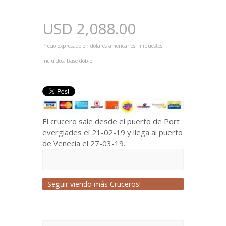
USD
2,088.00
Precio expresado en dólares americanos. Impuestos
incluidos, base doble
El crucero sale desde el puerto de Port
everglades el 21-02-19 y llega al puerto
de Venecia el 27-03-19.
Seguir viendo más Cruceros!