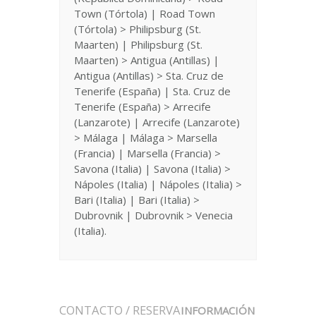
Town (Tórtola) | Road Town
(Tórtola) > Philipsburg (St.
Maarten) | Philipsburg (St.
Maarten) > Antigua (Antillas) |
Antigua (Antillas) > Sta. Cruz de
Tenerife (España) | Sta. Cruz de
Tenerife (España) > Arrecife
(Lanzarote) | Arrecife (Lanzarote)
> Málaga | Málaga > Marsella
(Francia) | Marsella (Francia) >
Savona (Italia) | Savona (Italia) >
Nápoles (Italia) | Nápoles (Italia) >
Bari (Italia) | Bari (Italia) >
Dubrovnik | Dubrovnik > Venecia
(Italia).
CONTACTO / RESERVA
INFORMACIÓN