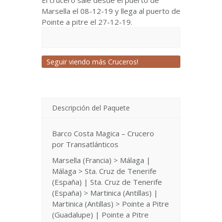
El crucero sale desde el puerto de
Marsella el 08-12-19 y llega al puerto de
Pointe a pitre el 27-12-19.
Seguir viendo más Cruceros!
Descripción del Paquete
Barco Costa Magica – Crucero
por Transatlánticos
Marsella (Francia) > Málaga |
Málaga > Sta. Cruz de Tenerife
(España) | Sta. Cruz de Tenerife
(España) > Martinica (Antillas) |
Martinica (Antillas) > Pointe a Pitre
(Guadalupe) | Pointe a Pitre