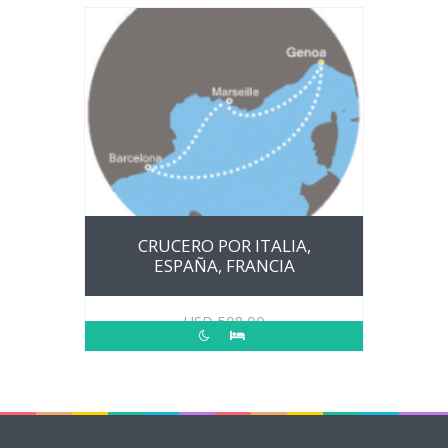
CRUCERO POR ITALIA,
ESPAÑA, FRANCIA
USD
508.00