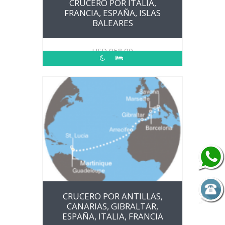
CRUCERO POR ITALIA,
FRANCIA, ESPAÑA, ISLAS
BALEARES
USD
958.00
CRUCERO POR ANTILLAS,
CANARIAS, GIBRALTAR,
ESPAÑA, ITALIA, FRANCIA