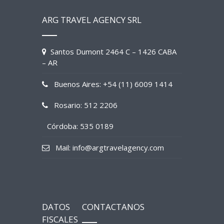
ARG TRAVEL AGENCY SRL
Santos Dumont 2464 C – 1426 CABA
– AR
Buenos Aires: +54 (11) 6009 1414
Rosario: 512 2206
Córdoba: 535 0189
Mail: info@argtravelagency.com
DATOS
CONTACTANOS
FISCALES