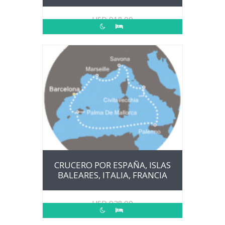
USD
918.00
CRUCERO POR ESPAÑA, ISLAS
BALEARES, ITALIA, FRANCIA
USD
928.00