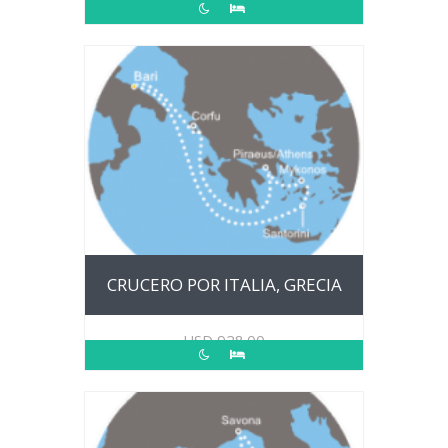
CRUCERO POR ITALIA, GRECIA
USD
928.00