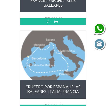
FRANCIA, ESPAÑA, ISLAS
BALEARES
USD
958.00
CRUCERO POR ESPAÑA, ISLAS
BALEARES, ITALIA, FRANCIA
USD
948.00