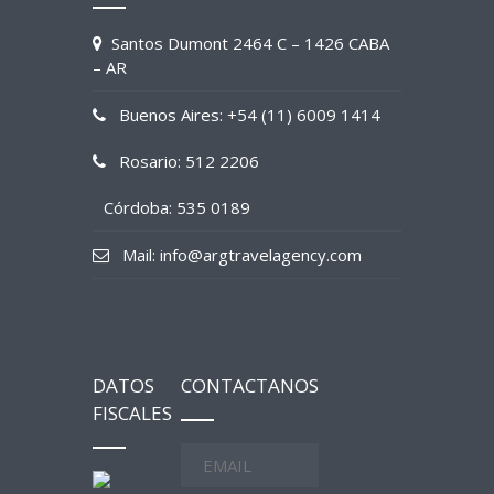
Santos Dumont 2464 C – 1426 CABA
– AR
Buenos Aires: +54 (11) 6009 1414
Rosario: 512 2206
Córdoba: 535 0189
Mail: info@argtravelagency.com
DATOS
CONTACTANOS
FISCALES