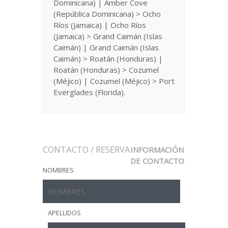
Dominicana) | Amber Cove
(República Dominicana) > Ocho
Ríos (Jamaica) | Ocho Ríos
(Jamaica) > Grand Caimán (Islas
Caimán) | Grand Caimán (Islas
Caimán) > Roatán (Honduras) |
Roatán (Honduras) > Cozumel
(Méjico) | Cozumel (Méjico) > Port
Everglades (Florida).
CONTACTO / RESERVA
INFORMACIÓN
DE CONTACTO
NOMBRES
APELLIDOS