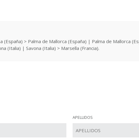
o
a (España) > Palma de Mallorca (España) | Palma de Mallorca (Espa
 (Italia) | Savona (Italia) > Marsella (Francia).
APELLIDOS