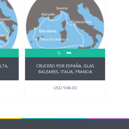
LTA,
CRUCERO POR ESPAÑA, ISLAS
BALEARES, ITALIA, FRANCIA
USD
948.00