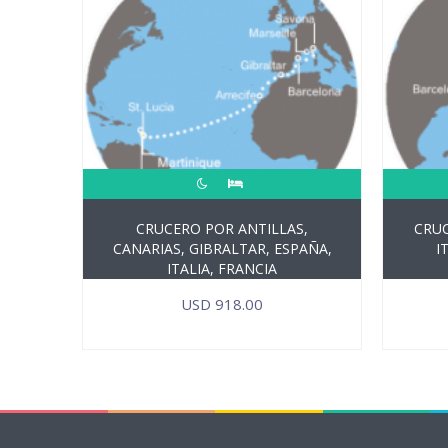
CRUCERO POR ANTILLAS,
CRUC
CANARIAS, GIBRALTAR, ESPAÑA,
I
ITALIA, FRANCIA
USD
918.00