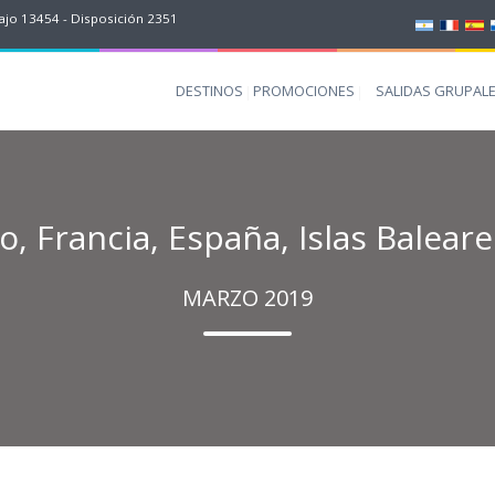
jo 13454 - Disposición 2351
DESTINOS
PROMOCIONES
SALIDAS GRUPAL
, Francia, España, Islas Baleares
MARZO 2019