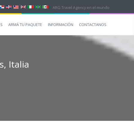
ARG Travel Agency en el mundo
ES
ARMÁ TU PAQUETE
INFORMACIÓN
CONTACTANOS
, Italia