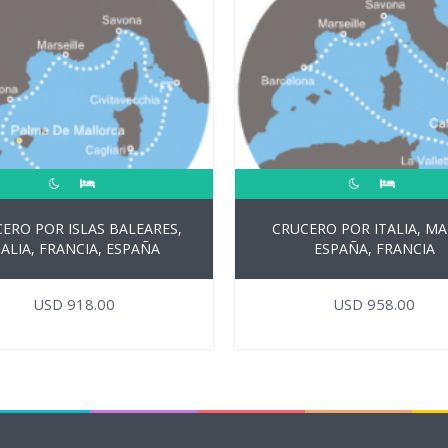
ERO POR ISLAS BALEARES,
CRUCERO POR ITALIA, MA
TALIA, FRANCIA, ESPAÑA
ESPAÑA, FRANCIA
USD
918.00
USD
958.00