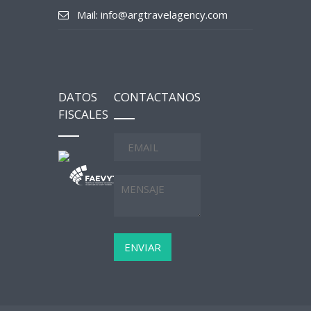
Mail: info@argtravelagency.com
DATOS
CONTACTANOS
FISCALES