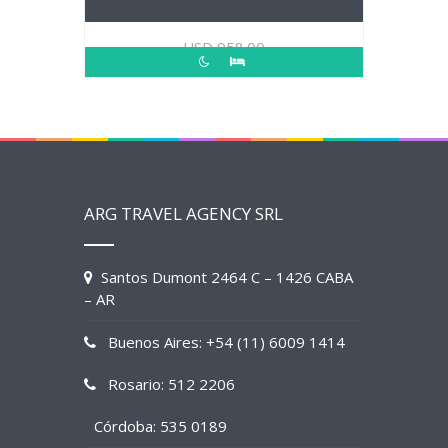
USD
958.00
ARG TRAVEL AGENCY SRL
Santos Dumont 2464 C – 1426 CABA
– AR
Buenos Aires: +54 (11) 6009 1414
Rosario: 512 2206
Córdoba: 535 0189