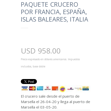
PAQUETE CRUCERO
POR FRANCIA, ESPAÑA,
ISLAS BALEARES, ITALIA
USD
958.00
Precio expresado en dólares americanos. Impuestos
incluidos, base doble
El crucero sale desde el puerto de
Marsella el 26-04-20 y llega al puerto de
Marsella el 03-05-20.