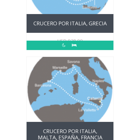
CRUCERO POR ITALIA, GRECIA
USD
928.00
CRUCERO POR ITALIA,
MALTA, ESPAÑA, FRANCIA