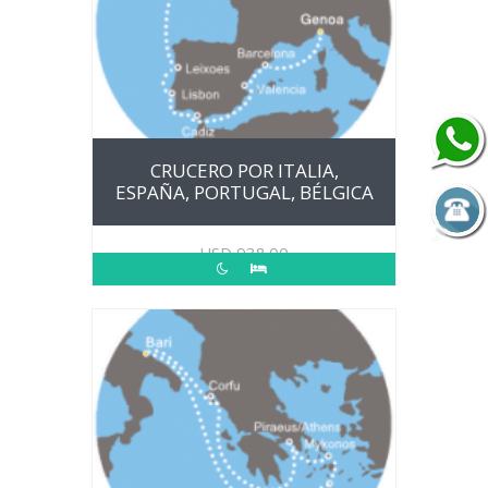
CRUCERO POR ITALIA,
ESPAÑA, PORTUGAL, BÉLGICA
USD
938.00