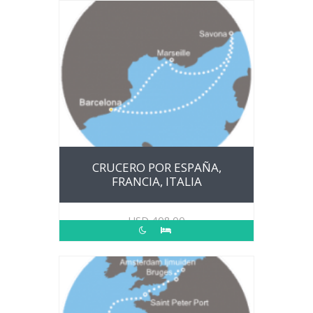
CRUCERO POR ESPAÑA,
FRANCIA, ITALIA
USD
408.00