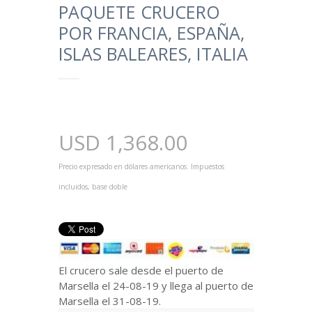
PAQUETE CRUCERO
POR FRANCIA, ESPAÑA,
ISLAS BALEARES, ITALIA
USD
1,368.00
Precio expresado en dólares americanos. Impuestos
incluidos, base doble
El crucero sale desde el puerto de
Marsella el 24-08-19 y llega al puerto de
Marsella el 31-08-19.