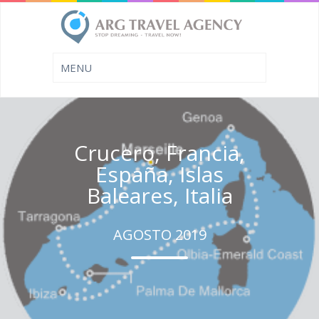
Crucero, Francia,
España, Islas
Baleares, Italia
AGOSTO 2019