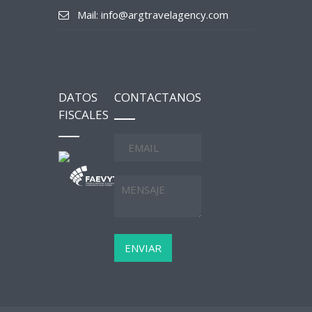
Mail: info@argtravelagency.com
DATOS
CONTACTANOS
FISCALES