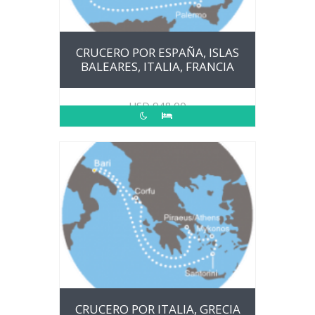
CRUCERO POR ESPAÑA, ISLAS
BALEARES, ITALIA, FRANCIA
USD
948.00
CRUCERO POR ITALIA, GRECIA