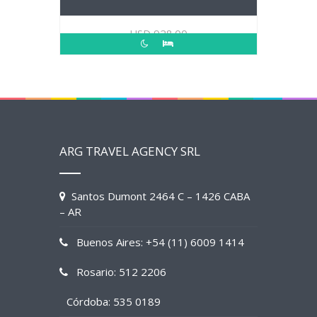
USD
928.00
ARG TRAVEL AGENCY SRL
Santos Dumont 2464 C – 1426 CABA
– AR
Buenos Aires: +54 (11) 6009 1414
Rosario: 512 2206
Córdoba: 535 0189