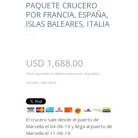
PAQUETE CRUCERO
POR FRANCIA, ESPAÑA,
ISLAS BALEARES, ITALIA
USD
1,688.00
Precio expresado en dólares americanos. Impuestos
incluidos, base doble
El crucero sale desde el puerto de
Marsella el 04-08-19 y llega al puerto de
Marsella el 11-08-19.