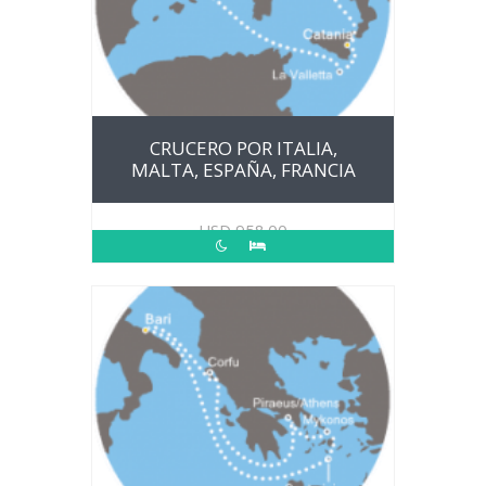
CRUCERO POR ITALIA,
MALTA, ESPAÑA, FRANCIA
USD
958.00