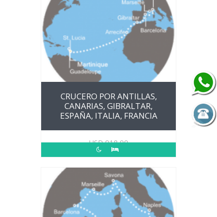
CRUCERO POR ANTILLAS,
CANARIAS, GIBRALTAR,
ESPAÑA, ITALIA, FRANCIA
USD
918.00