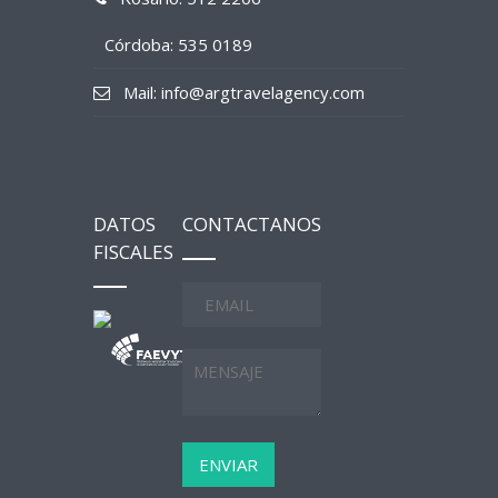
Córdoba: 535 0189
Mail: info@argtravelagency.com
DATOS
CONTACTANOS
FISCALES