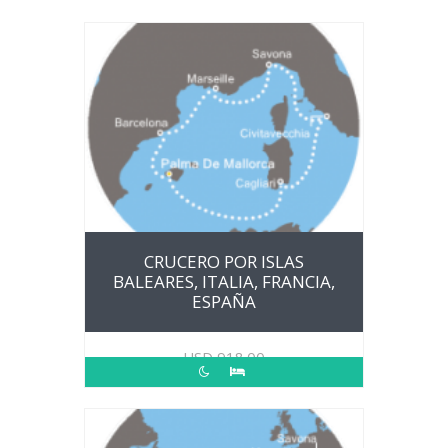
CRUCERO POR ISLAS
BALEARES, ITALIA, FRANCIA,
ESPAÑA
USD
918.00