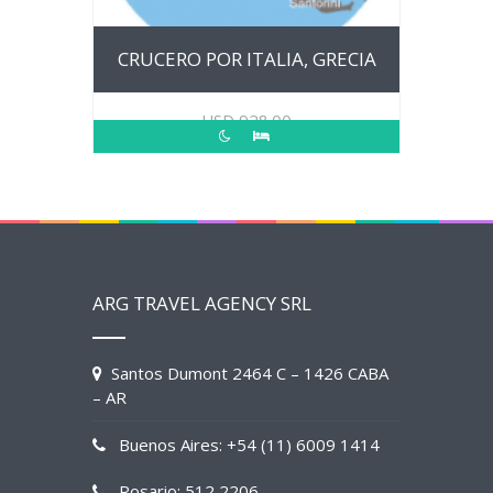
CRUCERO POR ITALIA, GRECIA
USD
928.00
ARG TRAVEL AGENCY SRL
Santos Dumont 2464 C – 1426 CABA
– AR
Buenos Aires: +54 (11) 6009 1414
Rosario: 512 2206