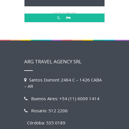
USD
928.00
ARG TRAVEL AGENCY SRL
Santos Dumont 2464 C – 1426 CABA
– AR
Buenos Aires: +54 (11) 6009 1414
Rosario: 512 2206
Córdoba: 535 0189