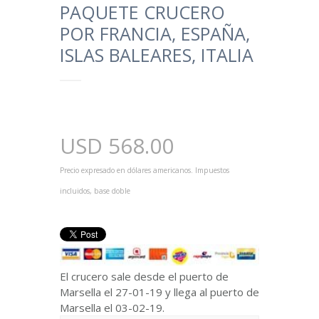
PAQUETE CRUCERO
POR FRANCIA, ESPAÑA,
ISLAS BALEARES, ITALIA
USD
568.00
Precio expresado en dólares americanos. Impuestos
incluidos, base doble
El crucero sale desde el puerto de
Marsella el 27-01-19 y llega al puerto de
Marsella el 03-02-19.