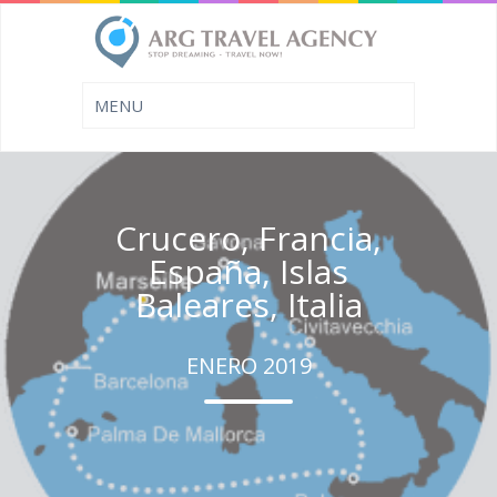
Crucero, Francia,
España, Islas
Baleares, Italia
ENERO 2019