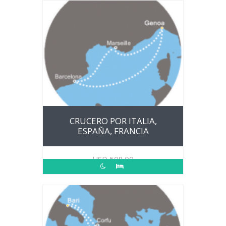
CRUCERO POR ITALIA,
ESPAÑA, FRANCIA
USD
508.00