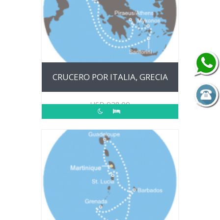
CRUCERO POR ITALIA, GRECIA
USD
928.00