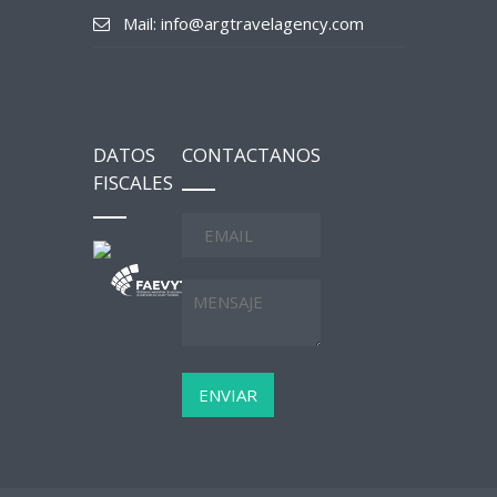
Mail: info@argtravelagency.com
DATOS
CONTACTANOS
FISCALES