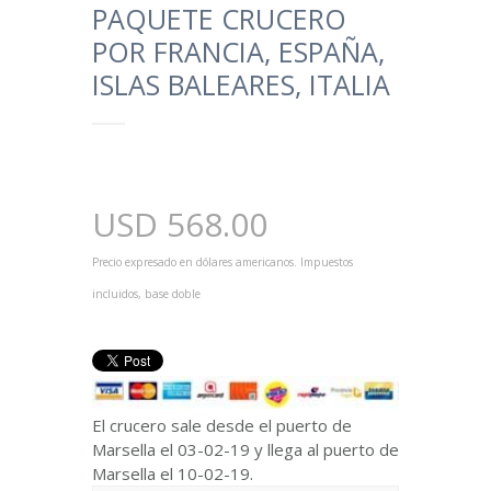
PAQUETE CRUCERO
POR FRANCIA, ESPAÑA,
ISLAS BALEARES, ITALIA
USD
568.00
Precio expresado en dólares americanos. Impuestos
incluidos, base doble
El crucero sale desde el puerto de
Marsella el 03-02-19 y llega al puerto de
Marsella el 10-02-19.