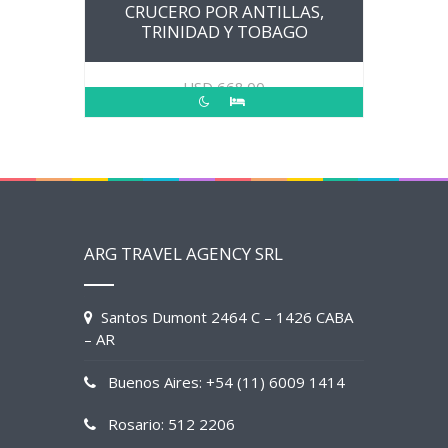
CRUCERO POR ANTILLAS,
TRINIDAD Y TOBAGO
USD
668.00
ARG TRAVEL AGENCY SRL
Santos Dumont 2464 C – 1426 CABA
– AR
Buenos Aires: +54 (11) 6009 1414
Rosario: 512 2206