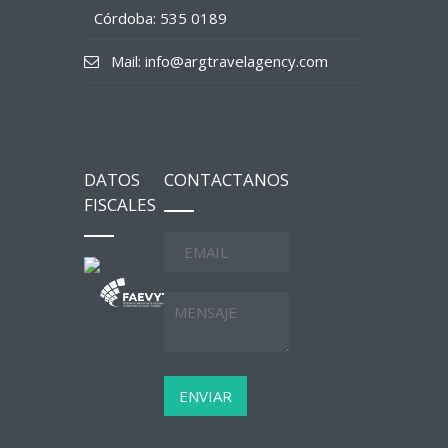
Córdoba: 535 0189
Mail: info@argtravelagency.com
DATOS
CONTACTANOS
FISCALES