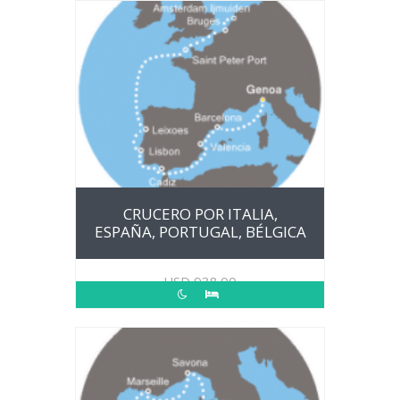
CRUCERO POR ITALIA,
ESPAÑA, PORTUGAL, BÉLGICA
USD
938.00