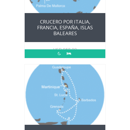
CRUCERO POR ITALIA,
FRANCIA, ESPAÑA, ISLAS
BALEARES
USD
958.00