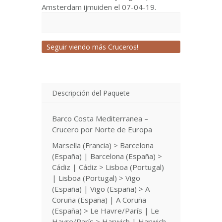
Amsterdam ijmuiden el 07-04-19.
Seguir viendo más Cruceros!
Descripción del Paquete
Barco Costa Mediterranea –
Crucero por Norte de Europa
Marsella (Francia) > Barcelona
(España) | Barcelona (España) >
Cádiz | Cádiz > Lisboa (Portugal)
| Lisboa (Portugal) > Vigo
(España) | Vigo (España) > A
Coruña (España) | A Coruña
(España) > Le Havre/París | Le
Havre/París > Harwich | Harwich