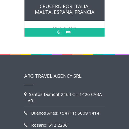
CRUCERO POR ITALIA,
MALTA, ESPAÑA, FRANCIA
USD
958.00
ARG TRAVEL AGENCY SRL
Santos Dumont 2464 C – 1426 CABA
– AR
Buenos Aires: +54 (11) 6009 1414
Rosario: 512 2206