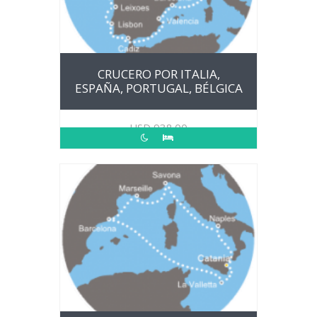
CRUCERO POR ITALIA,
ESPAÑA, PORTUGAL, BÉLGICA
USD
938.00