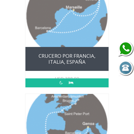
CRUCERO POR FRANCIA,
ITALIA, ESPAÑA
USD
388.00