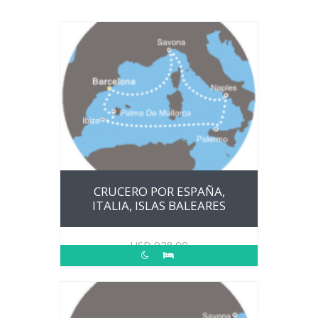
CRUCERO POR ESPAÑA,
ITALIA, ISLAS BALEARES
USD
928.00