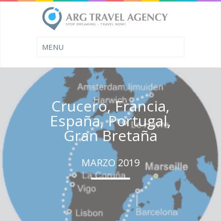
Crucero, Francia,
España, Portugal,
Gran Bretaña
MARZO 2019