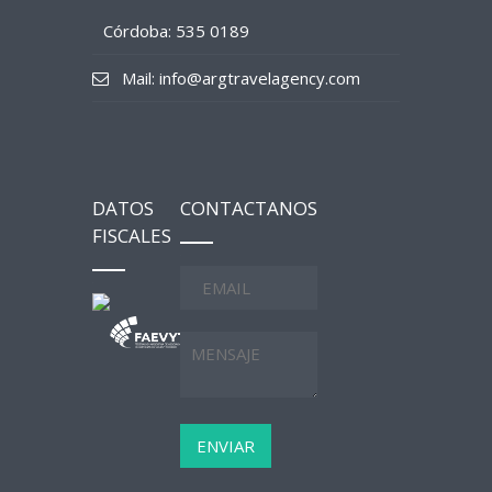
Córdoba: 535 0189
Mail: info@argtravelagency.com
DATOS
CONTACTANOS
FISCALES