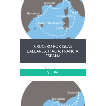
CRUCERO POR ISLAS
BALEARES, ITALIA, FRANCIA,
ESPAÑA
USD
918.00