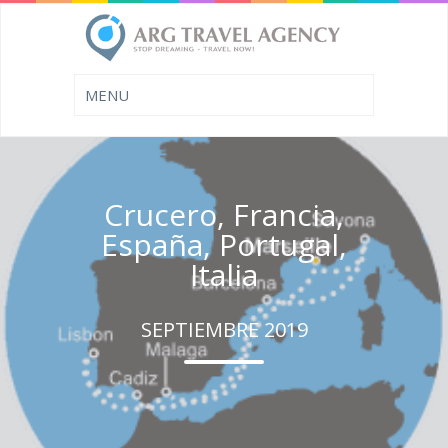
Crucero, Francia,
España, Portugal,
Italia
SEPTIEMBRE 2019