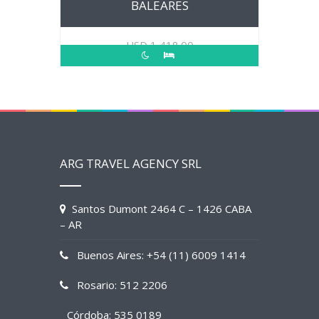
BALEARES
USD
1,418.00
ARG TRAVEL AGENCY SRL
Santos Dumont 2464 C – 1426 CABA
– AR
Buenos Aires: +54 (11) 6009 1414
Rosario: 512 2206
Córdoba: 535 0189