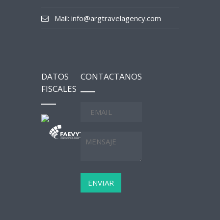
Mail: info@argtravelagency.com
DATOS
CONTACTANOS
FISCALES