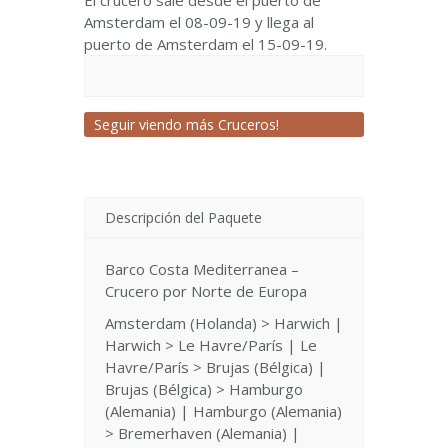
El crucero sale desde el puerto de
Amsterdam el 08-09-19 y llega al
puerto de Amsterdam el 15-09-19.
Seguir viendo más Cruceros!
Descripción del Paquete
Barco Costa Mediterranea –
Crucero por Norte de Europa
Amsterdam (Holanda) > Harwich |
Harwich > Le Havre/París | Le
Havre/París > Brujas (Bélgica) |
Brujas (Bélgica) > Hamburgo
(Alemania) | Hamburgo (Alemania)
> Bremerhaven (Alemania) |