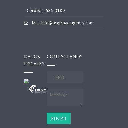
Córdoba: 535 0189
Mail: info@argtravelagency.com
DATOS
CONTACTANOS
FISCALES