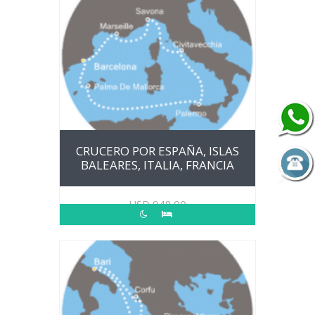
CRUCERO POR ESPAÑA, ISLAS
BALEARES, ITALIA, FRANCIA
USD
948.00