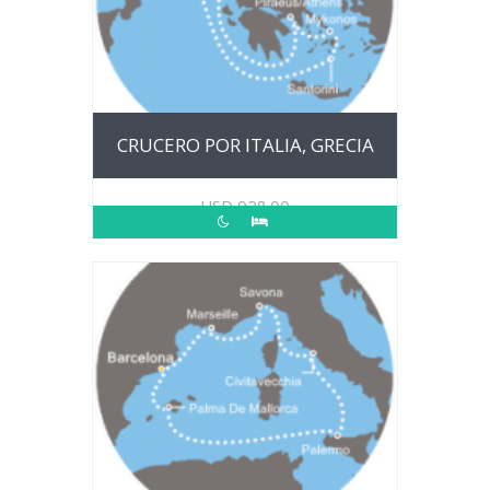
CRUCERO POR ITALIA, GRECIA
USD
928.00