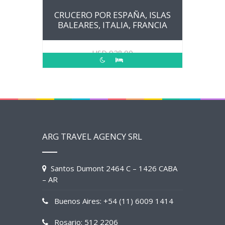
CRUCERO POR ESPAÑA, ISLAS
BALEARES, ITALIA, FRANCIA
USD
928.00
ARG TRAVEL AGENCY SRL
Santos Dumont 2464 C – 1426 CABA
– AR
Buenos Aires: +54 (11) 6009 1414
Rosario: 512 2206