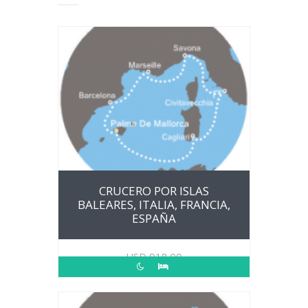
CRUCERO POR ISLAS
BALEARES, ITALIA, FRANCIA,
ESPAÑA
USD
918.00