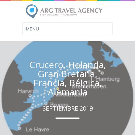
Crucero, Holanda,
Gran Bretaña,
Francia, Bélgica,
Alemania
SEPTIEMBRE 2019