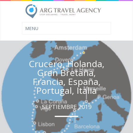
Crucero, Holanda,
Gran Bretaña,
Francia, España,
Portugal, Italia
SEPTIEMBRE 2019