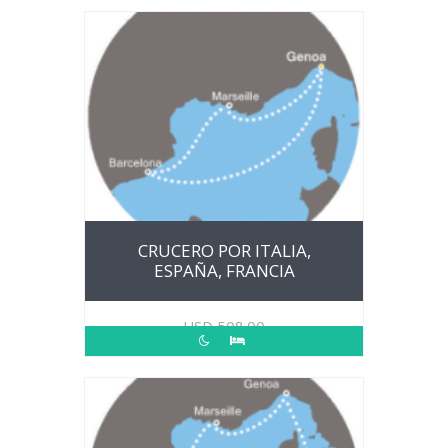
CRUCERO POR ITALIA,
ESPAÑA, FRANCIA
USD
508.00