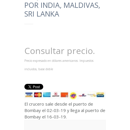
POR INDIA, MALDIVAS,
SRI LANKA
Consultar precio.
Precio expresado en dólares americanos. Impuestos
incluidos, base doble
El crucero sale desde el puerto de
Bombay el 02-03-19 y llega al puerto de
Bombay el 16-03-19.