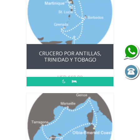
CRUCERO POR ANTILLAS,
TRINIDAD Y TOBAGO
USD
668.00