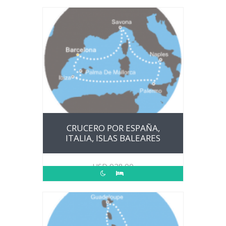
CRUCERO POR ESPAÑA,
ITALIA, ISLAS BALEARES
USD
928.00