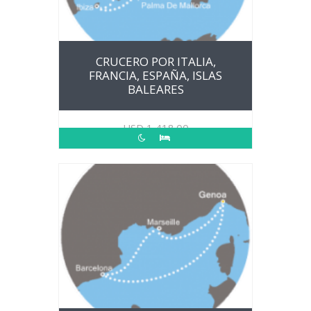
CRUCERO POR ITALIA,
FRANCIA, ESPAÑA, ISLAS
BALEARES
USD
1,418.00