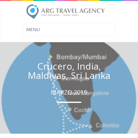
Crucero, India,
Maldivas, Sri Lanka
MARZO 2019