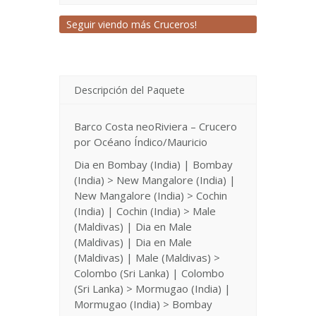
Seguir viendo más Cruceros!
Descripción del Paquete
Barco Costa neoRiviera – Crucero
por Océano Índico/Mauricio
Dia en Bombay (India) | Bombay
(India) > New Mangalore (India) |
New Mangalore (India) > Cochin
(India) | Cochin (India) > Male
(Maldivas) | Dia en Male
(Maldivas) | Dia en Male
(Maldivas) | Male (Maldivas) >
Colombo (Sri Lanka) | Colombo
(Sri Lanka) > Mormugao (India) |
Mormugao (India) > Bombay