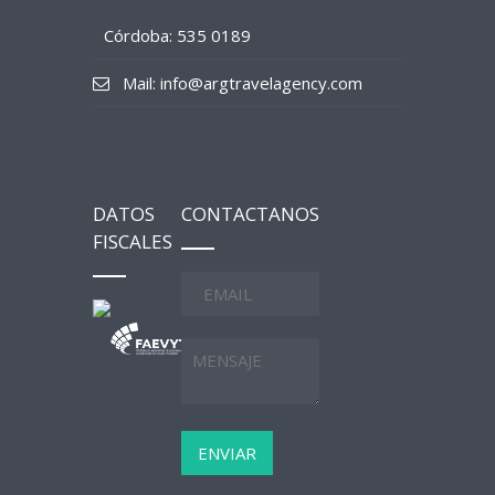
Córdoba: 535 0189
Mail: info@argtravelagency.com
DATOS
CONTACTANOS
FISCALES