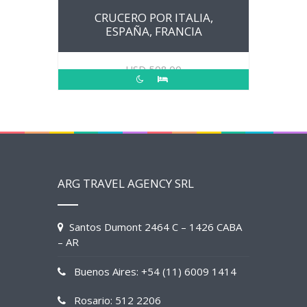
CRUCERO POR ITALIA,
ESPAÑA, FRANCIA
USD
508.00
ARG TRAVEL AGENCY SRL
Santos Dumont 2464 C – 1426 CABA
– AR
Buenos Aires: +54 (11) 6009 1414
Rosario: 512 2206