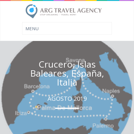
Crucero, Islas
Baleares, España,
Italia
AGOSTO 2019