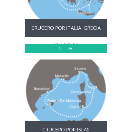
CRUCERO POR ITALIA, GRECIA
USD
928.00
CRUCERO POR ISLAS