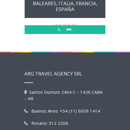
BALEARES, ITALIA, FRANCIA,
ESPAÑA
USD
918.00
ARG TRAVEL AGENCY SRL
Santos Dumont 2464 C – 1426 CABA
– AR
Buenos Aires: +54 (11) 6009 1414
Rosario: 512 2206