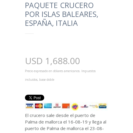
PAQUETE CRUCERO
POR ISLAS BALEARES,
ESPAÑA, ITALIA
USD
1,688.00
Precio expresado en dólares americanos. Impuestos
incluidos, base doble
El crucero sale desde el puerto de
Palma de mallorca el 16-08-19 y llega al
puerto de Palma de mallorca el 23-08-