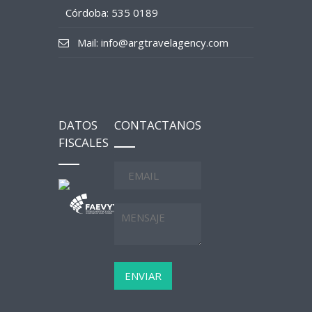
Córdoba: 535 0189
Mail: info@argtravelagency.com
DATOS
CONTACTANOS
FISCALES