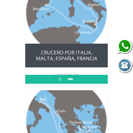
CRUCERO POR ITALIA,
MALTA, ESPAÑA, FRANCIA
USD
958.00