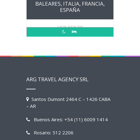
BALEARES, ITALIA, FRANCIA,
ESPAÑA
USD
918.00
ARG TRAVEL AGENCY SRL
Santos Dumont 2464 C – 1426 CABA
– AR
Buenos Aires: +54 (11) 6009 1414
Rosario: 512 2206