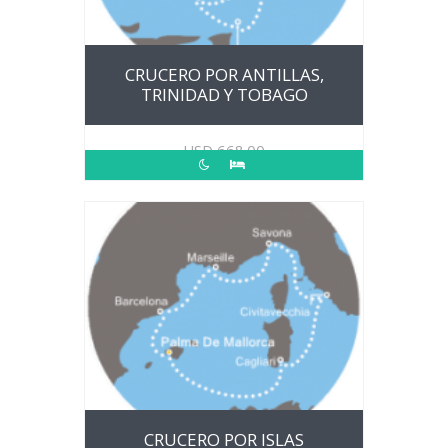
CRUCERO POR ANTILLAS,
TRINIDAD Y TOBAGO
USD
668.00
CRUCERO POR ISLAS