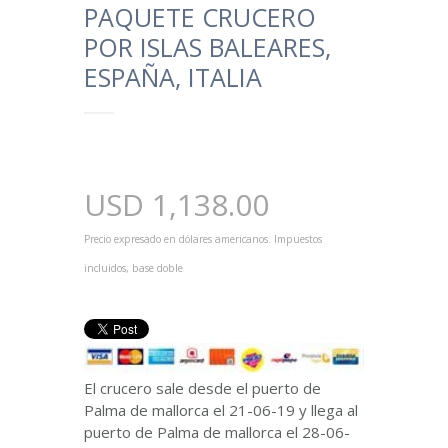
PAQUETE CRUCERO
POR ISLAS BALEARES,
ESPAÑA, ITALIA
USD
1,138.00
Precio expresado en dólares americanos. Impuestos
incluidos, base doble
El crucero sale desde el puerto de
Palma de mallorca el 21-06-19 y llega al
puerto de Palma de mallorca el 28-06-