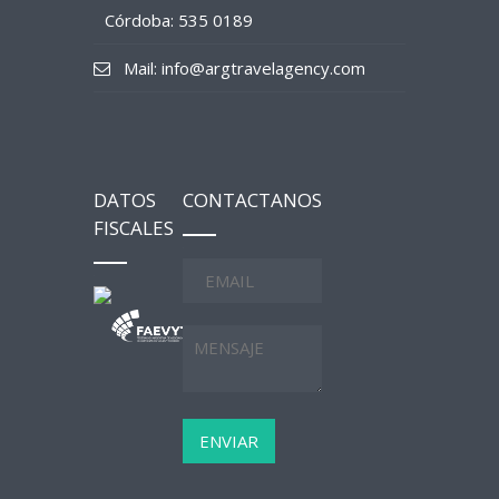
Córdoba: 535 0189
Mail: info@argtravelagency.com
DATOS
CONTACTANOS
FISCALES