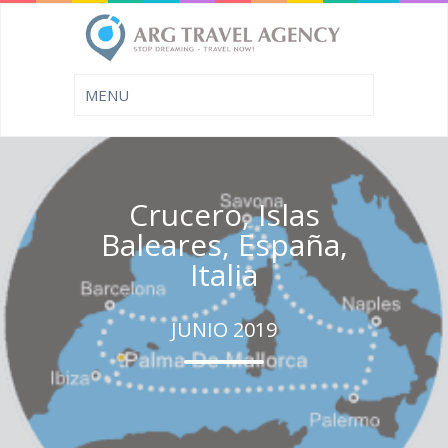
Crucero, Islas
Baleares, España,
Italia
JUNIO 2019