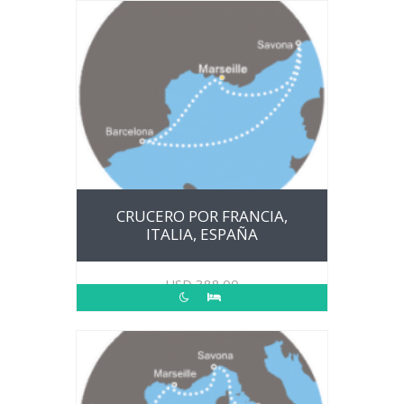
CRUCERO POR FRANCIA,
ITALIA, ESPAÑA
USD
388.00