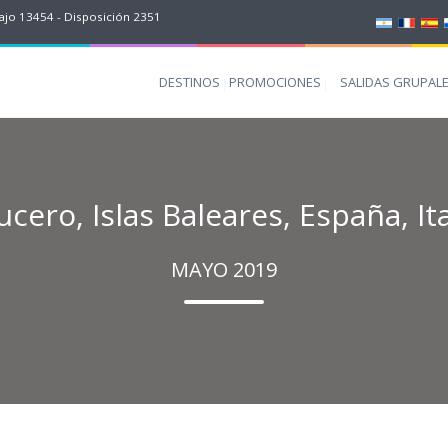
jo 13454 - Disposición 2351
DESTINOS
PROMOCIONES
SALIDAS GRUPAL
ucero, Islas Baleares, España, Ita
MAYO 2019