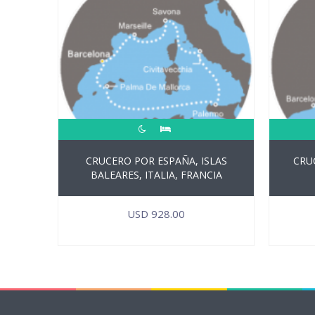
CRUCERO POR ESPAÑA, ISLAS
CRUC
BALEARES, ITALIA, FRANCIA
USD
928.00