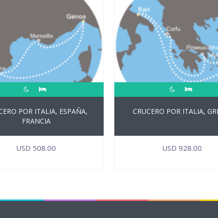
ERO POR ITALIA, ESPAÑA,
CRUCERO POR ITALIA, GR
FRANCIA
USD
508.00
USD
928.00