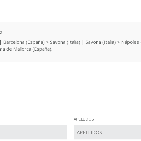
o
arcelona (España) > Savona (Italia) | Savona (Italia) > Nápoles (It
alma de Mallorca (España).
APELLIDOS