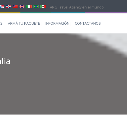
ARG Travel Agency en el mundo
ES
ARMÁ TU PAQUETE
INFORMACIÓN
CONTACTANOS
lia