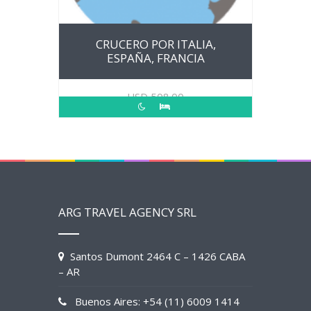
CRUCERO POR ITALIA,
ESPAÑA, FRANCIA
USD
508.00
ARG TRAVEL AGENCY SRL
Santos Dumont 2464 C – 1426 CABA
– AR
Buenos Aires: +54 (11) 6009 1414