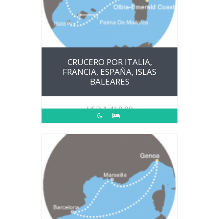
CRUCERO POR ITALIA,
FRANCIA, ESPAÑA, ISLAS
BALEARES
USD
1,418.00