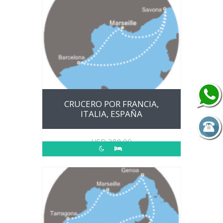
CRUCERO POR FRANCIA,
ITALIA, ESPAÑA
USD
388.00