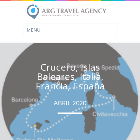
Crucero, Islas
Baleares, Italia,
Francia, España
ABRIL 2020