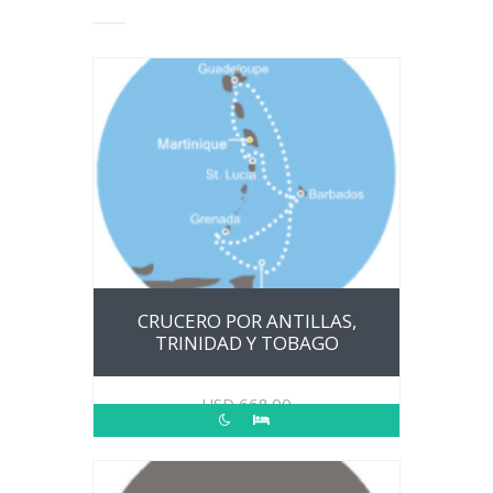
CRUCERO POR ANTILLAS,
TRINIDAD Y TOBAGO
USD
668.00