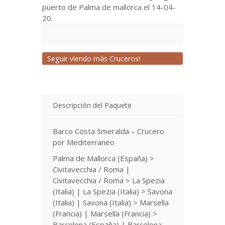
puerto de Palma de mallorca el 14-04-
20.
Seguir viendo más Cruceros!
Descripción del Paquete
Barco Costa Smeralda – Crucero
por Mediterraneo
Palma de Mallorca (España) >
Civitavecchia / Roma |
Civitavecchia / Roma > La Spezia
(Italia) | La Spezia (Italia) > Savona
(Italia) | Savona (Italia) > Marsella
(Francia) | Marsella (Francia) >
Barcelona (España) | Barcelona