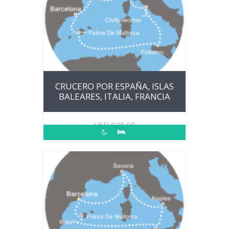
CRUCERO POR ESPAÑA, ISLAS
BALEARES, ITALIA, FRANCIA
USD
928.00