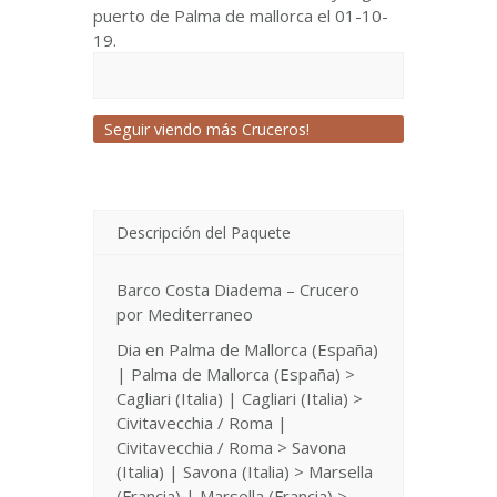
puerto de Palma de mallorca el 01-10-
19.
Seguir viendo más Cruceros!
Descripción del Paquete
Barco Costa Diadema – Crucero
por Mediterraneo
Dia en Palma de Mallorca (España)
| Palma de Mallorca (España) >
Cagliari (Italia) | Cagliari (Italia) >
Civitavecchia / Roma |
Civitavecchia / Roma > Savona
(Italia) | Savona (Italia) > Marsella
(Francia) | Marsella (Francia) >