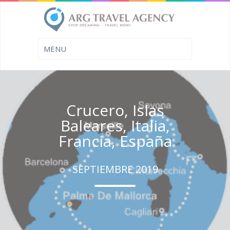
Crucero, Islas
Baleares, Italia,
Francia, España
SEPTIEMBRE 2019