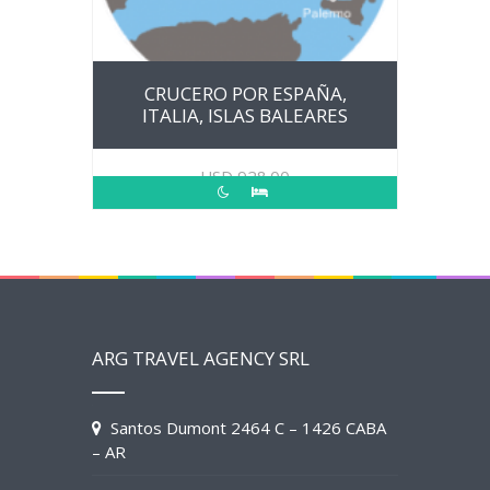
CRUCERO POR ESPAÑA,
ITALIA, ISLAS BALEARES
USD
928.00
ARG TRAVEL AGENCY SRL
Santos Dumont 2464 C – 1426 CABA
– AR