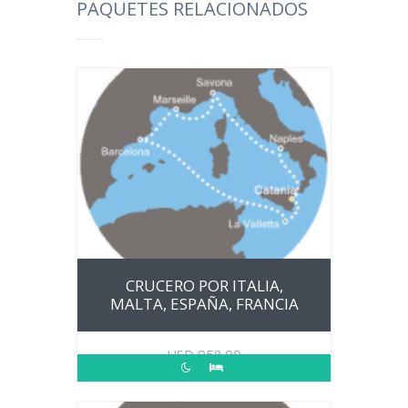
PAQUETES RELACIONADOS
CRUCERO POR ITALIA,
MALTA, ESPAÑA, FRANCIA
USD
958.00