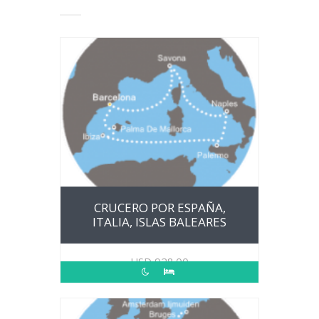
CRUCERO POR ESPAÑA,
ITALIA, ISLAS BALEARES
USD
928.00