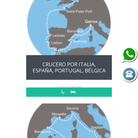
CRUCERO POR ITALIA,
ESPAÑA, PORTUGAL, BÉLGICA
USD
938.00