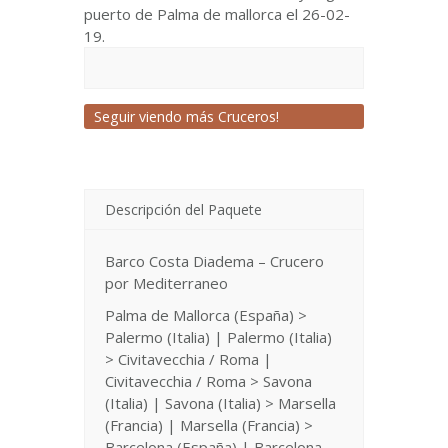
puerto de Palma de mallorca el 26-02-
19.
Seguir viendo más Cruceros!
Descripción del Paquete
Barco Costa Diadema – Crucero
por Mediterraneo
Palma de Mallorca (España) >
Palermo (Italia) | Palermo (Italia)
> Civitavecchia / Roma |
Civitavecchia / Roma > Savona
(Italia) | Savona (Italia) > Marsella
(Francia) | Marsella (Francia) >
Barcelona (España) | Barcelona