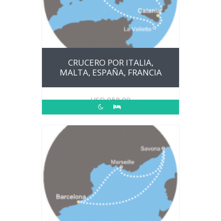
CRUCERO POR ITALIA,
MALTA, ESPAÑA, FRANCIA
USD
958.00