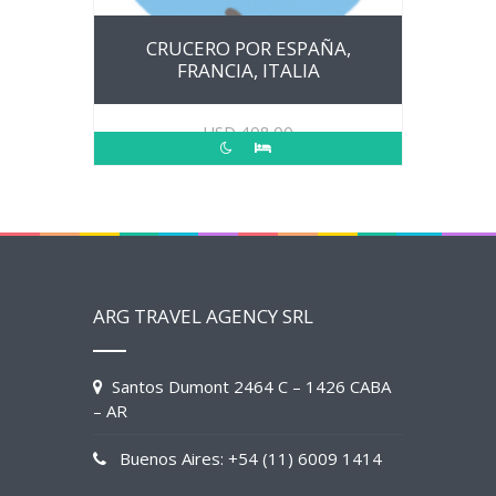
CRUCERO POR ESPAÑA,
FRANCIA, ITALIA
USD
408.00
ARG TRAVEL AGENCY SRL
Santos Dumont 2464 C – 1426 CABA
– AR
Buenos Aires: +54 (11) 6009 1414