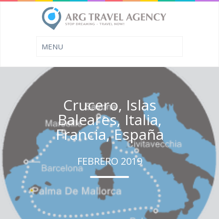
Crucero, Islas
Baleares, Italia,
Francia, España
FEBRERO 2019