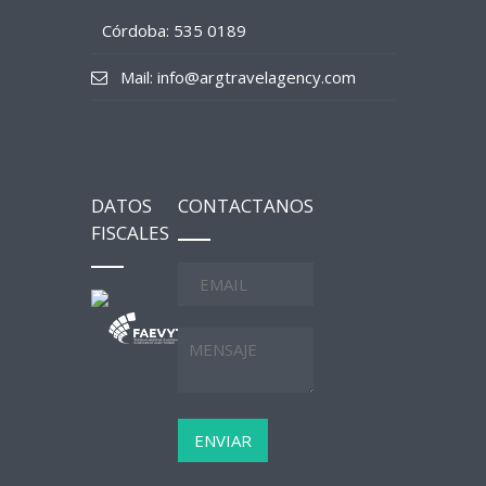
Córdoba: 535 0189
Mail: info@argtravelagency.com
DATOS
CONTACTANOS
FISCALES