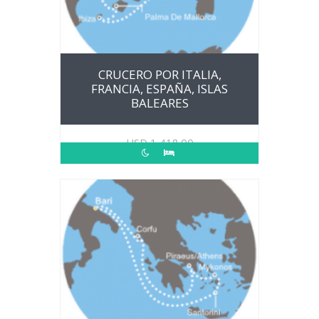
CRUCERO POR ITALIA,
FRANCIA, ESPAÑA, ISLAS
BALEARES
USD
1,418.00