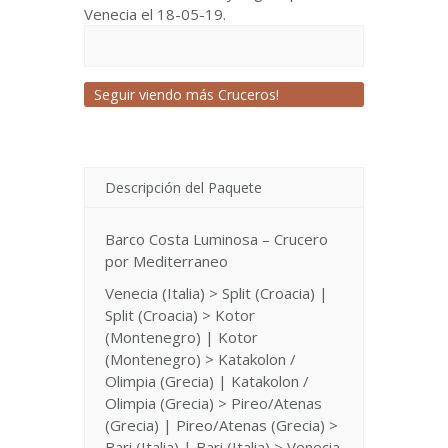
Venecia el 18-05-19.
Seguir viendo más Cruceros!
Descripción del Paquete
Barco Costa Luminosa – Crucero
por Mediterraneo
Venecia (Italia) > Split (Croacia) |
Split (Croacia) > Kotor
(Montenegro) | Kotor
(Montenegro) > Katakolon /
Olimpia (Grecia) | Katakolon /
Olimpia (Grecia) > Pireo/Atenas
(Grecia) | Pireo/Atenas (Grecia) >
Bari (Italia) | Bari (Italia) > Venecia