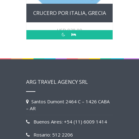
CRUCERO POR ITALIA, GRECIA
USD
928.00
ARG TRAVEL AGENCY SRL
Santos Dumont 2464 C – 1426 CABA
– AR
Buenos Aires: +54 (11) 6009 1414
Rosario: 512 2206