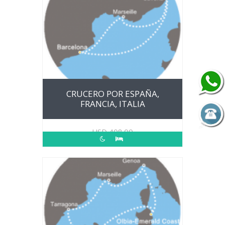
CRUCERO POR ESPAÑA,
FRANCIA, ITALIA
USD
408.00