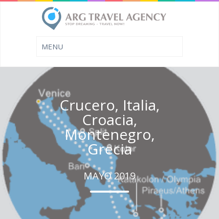
Crucero, Italia,
Croacia,
Montenegro,
Grecia
MAYO 2019